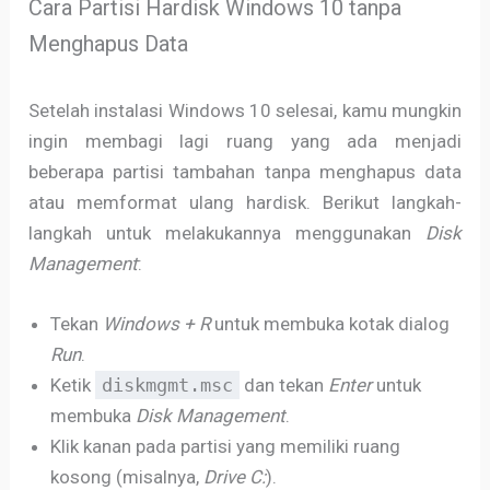
Cara Partisi Hardisk Windows 10 tanpa
Menghapus Data
Setelah instalasi Windows 10 selesai, kamu mungkin
ingin membagi lagi ruang yang ada menjadi
beberapa partisi tambahan tanpa menghapus data
atau memformat ulang hardisk. Berikut langkah-
langkah untuk melakukannya menggunakan
Disk
Management
:
Tekan
Windows + R
untuk membuka kotak dialog
Run
.
Ketik
diskmgmt.msc
dan tekan
Enter
untuk
membuka
Disk Management
.
Klik kanan pada partisi yang memiliki ruang
kosong (misalnya,
Drive C:
).