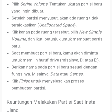
Pilih
Shrink Volume
. Tentukan ukuran partisi baru
yang ingin dibuat.
Setelah partisi menyusut, akan ada ruang tidak
teralokasikan (
Unallocated Space
).
Klik kanan pada ruang tersebut, pilih
New Simple
Volume
, dan ikuti petunjuk untuk membuat partisi
baru.
Saat membuat partisi baru, kamu akan diminta
untuk memilih huruf drive (misalnya, D: atau E:).
Berikan nama pada partisi baru sesuai dengan
fungsinya. Misalnya,
Data
atau
Games
.
Klik
Finish
untuk menyelesaikan proses
pembuatan partisi.
Keuntungan Melakukan Partisi Saat Instal
Ulang