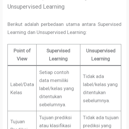
Unsupervised Learning
Berikut adalah perbedaan utama antara Supervised
Learning dan Unsupervised Learning:
Point of
Supervised
Unsupervised
View
Learning
Learning
Setiap contoh
Tidak ada
data memiliki
Label/Data
label/kelas yang
label/kelas yang
Kelas
ditentukan
ditentukan
sebelumnya.
sebelumnya.
Tujuan prediksi
Tidak ada tujuan
Tujuan
atau klasifikasi
prediksi yang