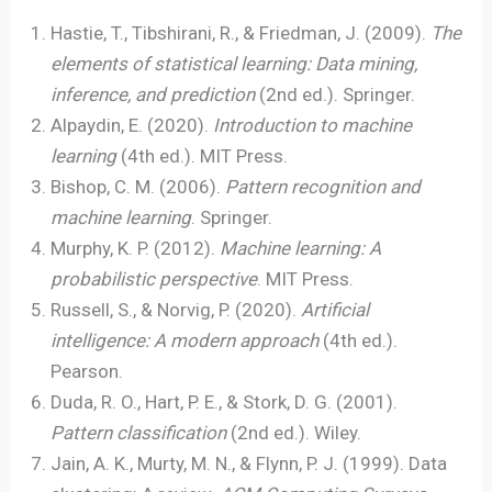
Hastie, T., Tibshirani, R., & Friedman, J. (2009).
The
elements of statistical learning: Data mining,
inference, and prediction
(2nd ed.). Springer.
Alpaydin, E. (2020).
Introduction to machine
learning
(4th ed.). MIT Press.
Bishop, C. M. (2006).
Pattern recognition and
machine learning
. Springer.
Murphy, K. P. (2012).
Machine learning: A
probabilistic perspective
. MIT Press.
Russell, S., & Norvig, P. (2020).
Artificial
intelligence: A modern approach
(4th ed.).
Pearson.
Duda, R. O., Hart, P. E., & Stork, D. G. (2001).
Pattern classification
(2nd ed.). Wiley.
Jain, A. K., Murty, M. N., & Flynn, P. J. (1999). Data