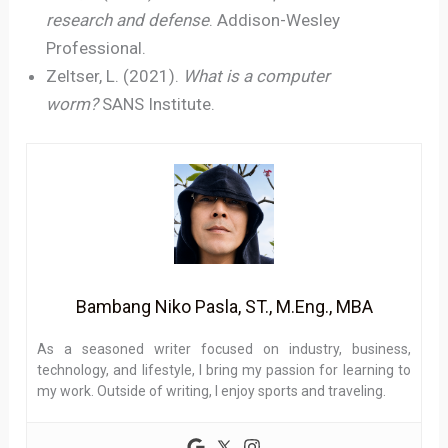
research and defense
. Addison-Wesley
Professional.
Zeltser, L. (2021).
What is a computer
worm?
SANS Institute.
Bambang Niko Pasla, ST., M.Eng., MBA
As a seasoned writer focused on industry, business,
technology, and lifestyle, I bring my passion for learning to
my work. Outside of writing, I enjoy sports and traveling.