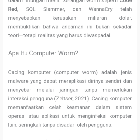
dalam hitungan menit. Serangan worm seperti
Code
Red
, SQL Slammer, dan WannaCry telah
menyebabkan kerusakan miliaran dolar,
membuktikan bahwa ancaman ini bukan sekadar
teori—tetapi realitas yang harus diwaspadai.
Apa Itu Computer Worm?
Cacing komputer (computer worm) adalah jenis
malware yang dapat mereplikasi dirinya sendiri dan
menyebar melalui jaringan tanpa memerlukan
interaksi pengguna (Zeltser, 2021). Cacing komputer
memanfaatkan celah keamanan dalam sistem
operasi atau aplikasi untuk menginfeksi komputer
lain, seringkali tanpa disadari oleh pengguna.