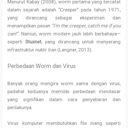
Menurut Kabay (2008), worm pertama yang tercatat
dalam sejarah adalah “Creeper” pada tahun 1971,
yang dirancang sebagai eksperimen dan
menampilkan pesan
“I’m the creeper, catch me if you
can!”
. Namun, worm modern jauh lebih berbahaya—
seperti
Stuxnet
, yang dirancang untuk menyerang
infrastruktur nuklir Iran (Langner, 2013).
Perbedaan Worm dan Virus
Banyak orang mengira worm sama dengan virus,
padahal keduanya memiliki perbedaan mendasar
yang signifikan dalam cara penyebaran dan
perilakunya.
Virus komputer membutuhkan file inang seperti