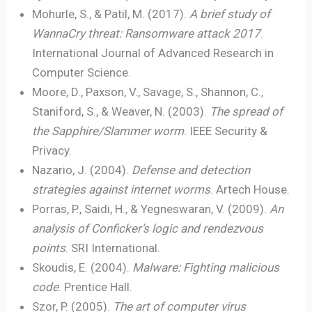
Mohurle, S., & Patil, M. (2017).
A brief study of
WannaCry threat: Ransomware attack 2017
.
International Journal of Advanced Research in
Computer Science.
Moore, D., Paxson, V., Savage, S., Shannon, C.,
Staniford, S., & Weaver, N. (2003).
The spread of
the Sapphire/Slammer worm
. IEEE Security &
Privacy.
Nazario, J. (2004).
Defense and detection
strategies against internet worms
. Artech House.
Porras, P., Saidi, H., & Yegneswaran, V. (2009).
An
analysis of Conficker’s logic and rendezvous
points
. SRI International.
Skoudis, E. (2004).
Malware: Fighting malicious
code
. Prentice Hall.
Szor, P. (2005).
The art of computer virus