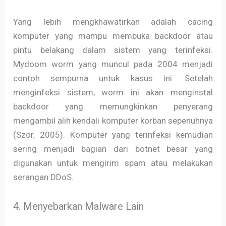
Yang lebih mengkhawatirkan adalah cacing
komputer yang mampu membuka backdoor atau
pintu belakang dalam sistem yang terinfeksi.
Mydoom worm yang muncul pada 2004 menjadi
contoh sempurna untuk kasus ini. Setelah
menginfeksi sistem, worm ini akan menginstal
backdoor yang memungkinkan penyerang
mengambil alih kendali komputer korban sepenuhnya
(Szor, 2005). Komputer yang terinfeksi kemudian
sering menjadi bagian dari botnet besar yang
digunakan untuk mengirim spam atau melakukan
serangan DDoS.
4. Menyebarkan Malware Lain