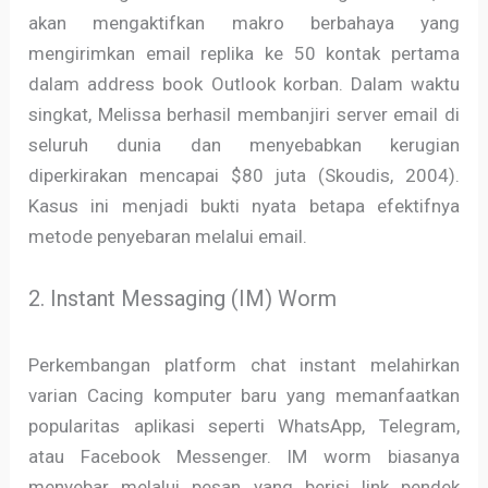
akan mengaktifkan makro berbahaya yang
mengirimkan email replika ke 50 kontak pertama
dalam address book Outlook korban. Dalam waktu
singkat, Melissa berhasil membanjiri server email di
seluruh dunia dan menyebabkan kerugian
diperkirakan mencapai $80 juta (Skoudis, 2004).
Kasus ini menjadi bukti nyata betapa efektifnya
metode penyebaran melalui email.
2. Instant Messaging (IM) Worm
Perkembangan platform chat instant melahirkan
varian Cacing komputer baru yang memanfaatkan
popularitas aplikasi seperti WhatsApp, Telegram,
atau Facebook Messenger. IM worm biasanya
menyebar melalui pesan yang berisi link pendek