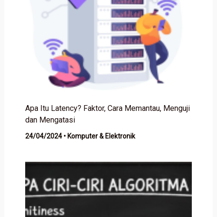
Apa Itu Latency? Faktor, Cara Memantau, Menguji
dan Mengatasi
24/04/2024
•
Komputer & Elektronik