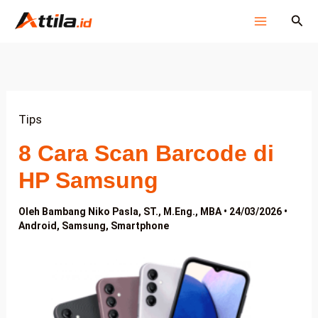
Lewati
Cari
ke
konten
Tips
8 Cara Scan Barcode di
HP Samsung
Oleh
Bambang Niko Pasla, ST., M.Eng., MBA
•
24/03/2026
•
Android
,
Samsung
,
Smartphone