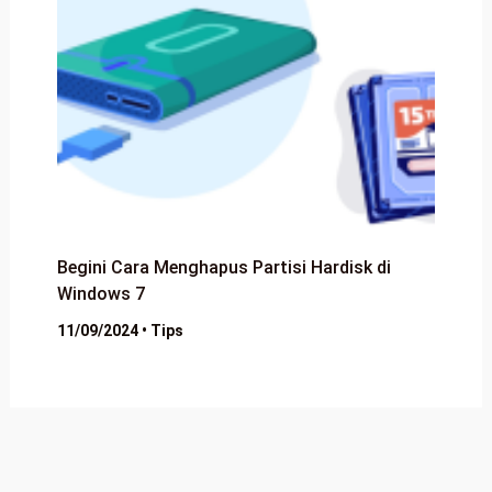
Begini Cara Menghapus Partisi Hardisk di
Windows 7
11/09/2024
•
Tips