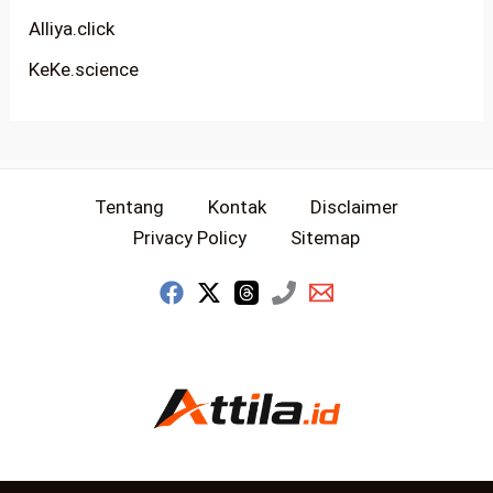
Alliya.click
KeKe.science
Tentang
Kontak
Disclaimer
Privacy Policy
Sitemap