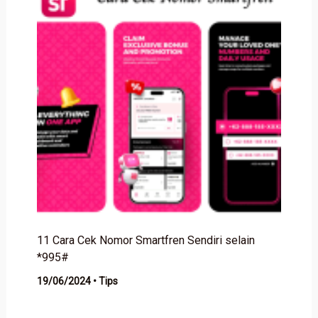
11 Cara Cek Nomor Smartfren Sendiri selain
*995#
19/06/2024
•
Tips