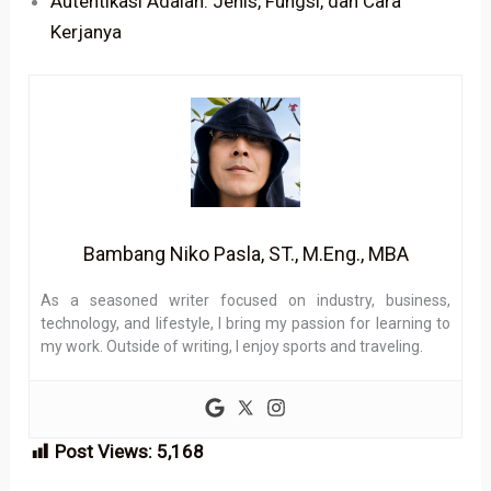
Autentikasi Adalah: Jenis, Fungsi, dan Cara
Kerjanya
Bambang Niko Pasla, ST., M.Eng., MBA
As a seasoned writer focused on industry, business,
technology, and lifestyle, I bring my passion for learning to
my work. Outside of writing, I enjoy sports and traveling.
Post Views:
5,168