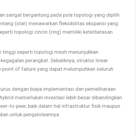
n sangat bergantung pada pola topologi yang dipilih.
ntang (star) menawarkan fleksibilitas ekspansi yang
eperti topologi cincin (ring) memiliki keterbatasan
 tinggi seperti topologi mesh menunjukkan
kegagalan perangkat. Sebaliknya, struktur linear
le point of failure yang dapat melumpuhkan seluruh
lurus dengan biaya implementasi dan pemeliharaan.
hybrid memerlukan investasi lebih besar dibandingkan
eer-to-peer, baik dalam hal infrastruktur fisik maupun
kan untuk pengelolaannya.