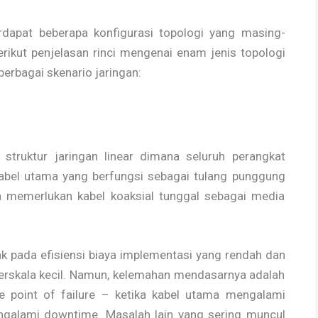
erdapat beberapa konfigurasi topologi yang masing-
Berikut penjelasan rinci mengenai enam jenis topologi
erbagai skenario jaringan:
struktur jaringan linear dimana seluruh perangkat
kabel utama yang berfungsi sebagai tulang punggung
ya memerlukan kabel koaksial tunggal sebagai media
ak pada efisiensi biaya implementasi yang rendah dan
berskala kecil. Namun, kelemahan mendasarnya adalah
le point of failure – ketika kabel utama mengalami
ngalami downtime. Masalah lain yang sering muncul