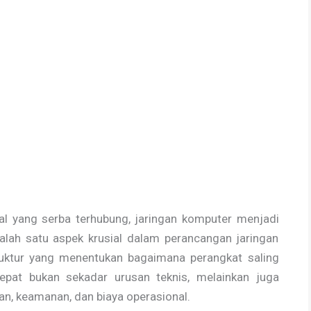
al yang serba terhubung, jaringan komputer menjadi
alah satu aspek krusial dalam perancangan jaringan
truktur yang menentukan bagaimana perangkat saling
tepat bukan sekadar urusan teknis, melainkan juga
n, keamanan, dan biaya operasional.