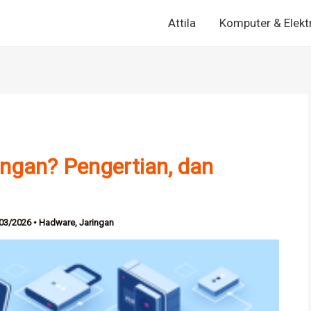
Attila
Komputer & Elekt
ingan? Pengertian, dan
03/2026
•
Hadware
,
Jaringan