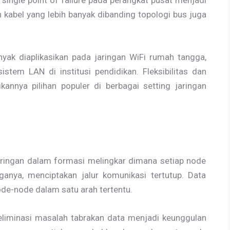
an kabel yang lebih banyak dibanding topologi bus juga
nyak diaplikasikan pada jaringan WiFi rumah tangga,
istem LAN di institusi pendidikan. Fleksibilitas dan
annya pilihan populer di berbagai setting jaringan
aringan dalam formasi melingkar dimana setiap node
anya, menciptakan jalur komunikasi tertutup. Data
ode-node dalam satu arah tertentu.
 eliminasi masalah tabrakan data menjadi keunggulan