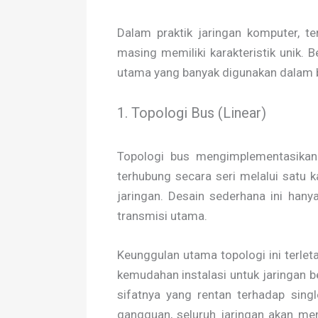
Dalam praktik jaringan komputer, t
masing memiliki karakteristik unik. 
utama yang banyak digunakan dalam b
1. Topologi Bus (Linear)
Topologi bus mengimplementasikan 
terhubung secara seri melalui satu 
jaringan. Desain sederhana ini han
transmisi utama.
Keunggulan utama topologi ini terlet
kemudahan instalasi untuk jaringan 
sifatnya yang rentan terhadap sing
gangguan, seluruh jaringan akan me