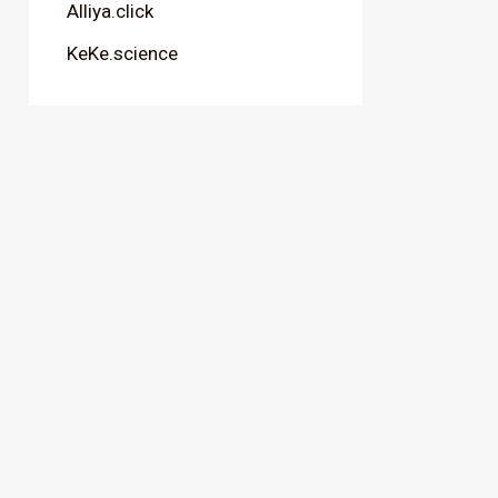
Alliya.click
KeKe.science