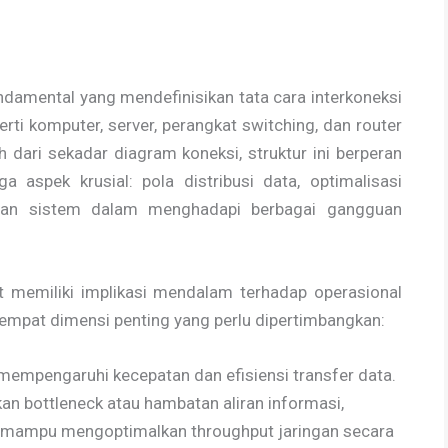
ndamental yang mendefinisikan tata cara interkoneksi
erti komputer, server, perangkat switching, dan router
 dari sekadar diagram koneksi, struktur ini berperan
a aspek krusial: pola distribusi data, optimalisasi
guhan sistem dalam menghadapi berbagai gangguan
t memiliki implikasi mendalam terhadap operasional
 empat dimensi penting yang perlu dipertimbangkan:
 mempengaruhi kecepatan dan efisiensi transfer data.
an bottleneck atau hambatan aliran informasi,
 mampu mengoptimalkan throughput jaringan secara