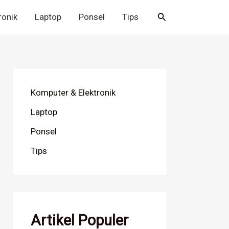
Cari
ronik
Laptop
Ponsel
Tips
Komputer & Elektronik
Laptop
Ponsel
Tips
Artikel Populer