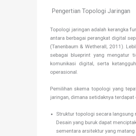
Pengertian Topologi Jaringan
Topologi jaringan adalah kerangka fu
antara berbagai perangkat digital sep
(Tanenbaum & Wetherall, 2011). Lebih
sebagai blueprint yang mengatur tig
komunikasi digital, serta ketang
operasional.
Pemilihan skema topologi yang tepa
jaringan, dimana setidaknya terdapat
Struktur topologi secara langsung
Desain yang buruk dapat menciptak
sementara arsitektur yang matang