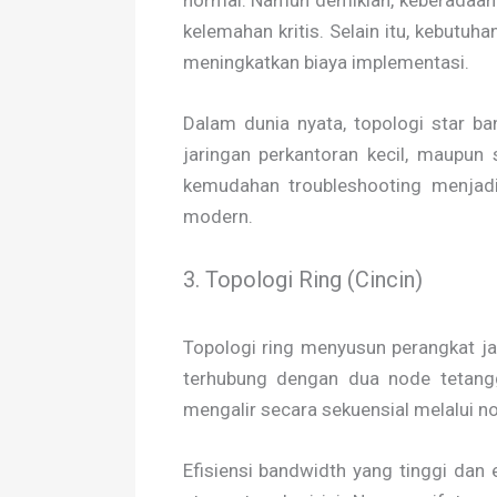
kelemahan kritis. Selain itu, kebutuh
meningkatkan biaya implementasi.
Dalam dunia nyata, topologi star ba
jaringan perkantoran kecil, maupun s
kemudahan troubleshooting menjadik
modern.
3. Topologi Ring (Cincin)
Topologi ring menyusun perangkat j
terhubung dengan dua node tetangg
mengalir secara sekuensial melalui n
Efisiensi bandwidth yang tinggi dan