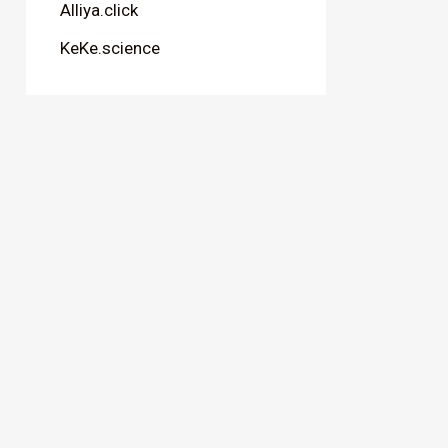
Alliya.click
KeKe.science