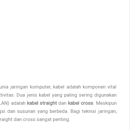
ia jaringan komputer, kabel adalah komponen vital
vitas. Dua jenis kabel yang paling sering digunakan
(LAN) adalah
kabel straight
dan
kabel cross
. Meskipun
ngsi dan susunan yang berbeda. Bagi teknisi jaringan,
aight dan cross sangat penting.