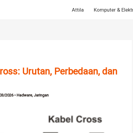
Attila
Komputer & Elekt
ross: Urutan, Perbedaan, dan
03/2026
•
Hadware
,
Jaringan