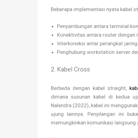
Beberapa implementasi nyata kabel st
Penyambungan antara terminal kom
Konektivitas antara router dengan
Interkoneksi antar perangkat jarin
Penghubung workstation server den
2. Kabel Cross
Berbeda dengan kabel straight,
kab
dimana susunan kabel di kedua uju
Nalendra (2022), kabel ini menggunak
ujung lainnya. Penyilangan ini bu
memungkinkan komunikasi langsung an