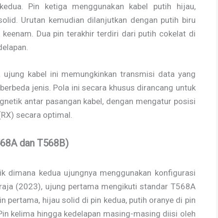
kedua. Pin ketiga menggunakan kabel putih hijau,
olid. Urutan kemudian dilanjutkan dengan putih biru
 keenam. Dua pin terakhir terdiri dari putih cokelat di
delapan.
 ujung kabel ini memungkinkan transmisi data yang
 berbeda jenis. Pola ini secara khusus dirancang untuk
gnetik antar pasangan kabel, dengan mengatur posisi
(RX) secara optimal.
68A dan T568B)
unik dimana kedua ujungnya menggunakan konfigurasi
praja (2023), ujung pertama mengikuti standar T568A
n pertama, hijau solid di pin kedua, putih oranye di pin
. Pin kelima hingga kedelapan masing-masing diisi oleh