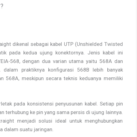
s?
raight dikenal sebagai kabel UTP (Unshielded Twisted
ntik pada kedua ujung konektornya. Jenis kabel ini
A/EIA-568, dengan dua varian utama yaitu 568A dan
 dalam praktiknya konfigurasi 568B lebih banyak
an 568A, meskipun secara teknis keduanya memiliki
erletak pada konsistensi penyusunan kabel. Setiap pin
n terhubung ke pin yang sama persis di ujung lainnya.
raight menjadi solusi ideal untuk menghubungkan
a dalam suatu jaringan.