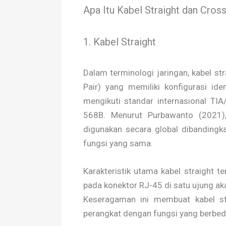
Apa Itu Kabel Straight dan Cros
1. Kabel Straight
Dalam terminologi jaringan, kabel st
Pair) yang memiliki konfigurasi ide
mengikuti standar internasional TI
568B. Menurut Purbawanto (2021),
digunakan secara global dibandingk
fungsi yang sama.
Karakteristik utama kabel straight t
pada konektor RJ-45 di satu ujung aka
Keseragaman ini membuat kabel st
perangkat dengan fungsi yang berbed