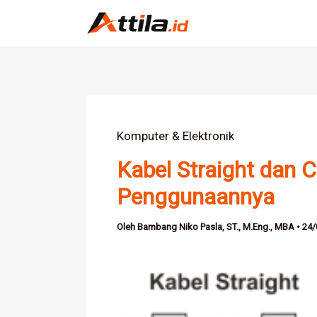
Lewati
ke
konten
Komputer & Elektronik
Kabel Straight dan C
Penggunaannya
Oleh
Bambang Niko Pasla, ST., M.Eng., MBA
•
24/