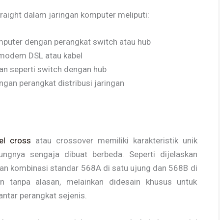
raight dalam jaringan komputer meliputi:
puter dengan perangkat switch atau hub
 modem DSL atau kabel
gan seperti switch dengan hub
gan perangkat distribusi jaringan
el cross
atau crossover memiliki karakteristik unik
ngnya sengaja dibuat berbeda. Seperti dijelaskan
an kombinasi standar 568A di satu ujung dan 568B di
kan tanpa alasan, melainkan didesain khusus untuk
tar perangkat sejenis.