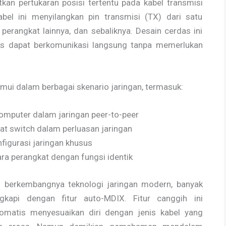
kan pertukaran posisi tertentu pada kabel transmisi
abel ini menyilangkan pin transmisi (TX) dari satu
perangkat lainnya, dan sebaliknya. Desain cerdas ini
s dapat berkomunikasi langsung tanpa memerlukan
temui dalam berbagai skenario jaringan, termasuk:
komputer dalam jaringan peer-to-peer
t switch dalam perluasan jaringan
nfigurasi jaringan khusus
a perangkat dengan fungsi identik
n berkembangnya teknologi jaringan modern, banyak
ngkapi dengan fitur auto-MDIX. Fitur canggih ini
matis menyesuaikan diri dengan jenis kabel yang