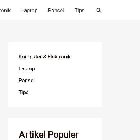
Cari
ronik
Laptop
Ponsel
Tips
Komputer & Elektronik
Laptop
Ponsel
Tips
Artikel Populer