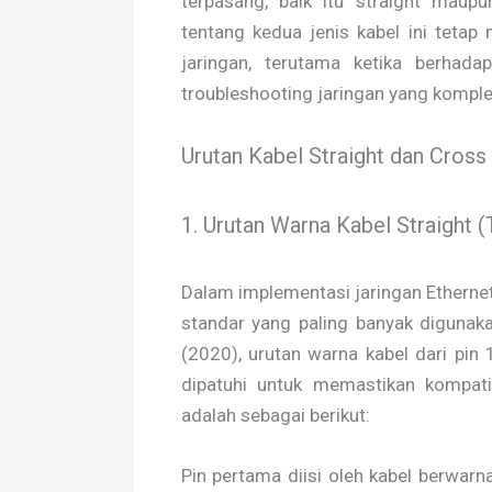
terpasang, baik itu straight ma
tentang kedua jenis kabel ini tetap
jaringan, terutama ketika berhad
troubleshooting jaringan yang komple
Urutan Kabel Straight dan Cross
1. Urutan Warna Kabel Straight 
Dalam implementasi jaringan Ethernet
standar yang paling banyak digunak
(2020), urutan warna kabel dari pin
dipatuhi untuk memastikan kompatib
adalah sebagai berikut:
Pin pertama diisi oleh kabel berwarna 