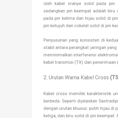
oleh kabel oranye solid pada pin 
sedangkan pin keempat adalah biru s
pada pin kelima dan hijau solid di pin
pin ketujuh dan cokelat solid di pin ke
Penyusunan yang konsisten di kedua
stabil antara perangkat jaringan yang
meminimalkan interferensi elektroma
kabel transmisi (TX) dan penerimaan 
2. Urutan Warna Kabel Cross
(T5
Kabel cross memiliki karakteristik 
berbeda. Seperti dijelaskan Sastradi
dengan urutan khusus: putih hijau di pi
ketiga, dan biru solid di pin keempat