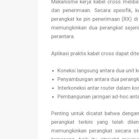
Mekanisme kerja kabel cross melibat
dan penerimaan. Secara spesifik, k
perangkat ke pin penerimaan (RX) di 
memungkinkan dua perangkat sejeni
perantara.
Aplikasi praktis kabel cross dapat di
Koneksi langsung antara dua unit 
Penyambungan antara dua perangka
Interkoneksi antar router dalam ko
Pembangunan jaringan ad-hoc antar
Penting untuk dicatat bahwa denga
perangkat terkini yang telah dile
memungkinkan perangkat secara oto