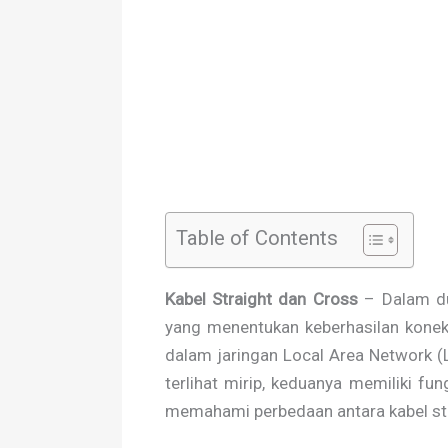
Table of Contents
Kabel Straight dan Cross
– Dalam dun
yang menentukan keberhasilan konekti
dalam jaringan Local Area Network 
terlihat mirip, keduanya memiliki fu
memahami perbedaan antara kabel str