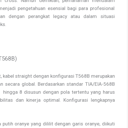
upun cross. Namun demikian, pemahaman mendalam
 menjadi pengetahuan esensial bagi para profesional
apan dengan perangkat legacy atau dalam situasi
ks.
(T568B)
, kabel straight dengan konfigurasi T568B merupakan
an secara global. Berdasarkan standar TIA/EIA-568B
 1 hingga 8 disusun dengan pola tertentu yang harus
ilitas dan kinerja optimal. Konfigurasi lengkapnya
putih oranye yang dililit dengan garis oranye, diikuti