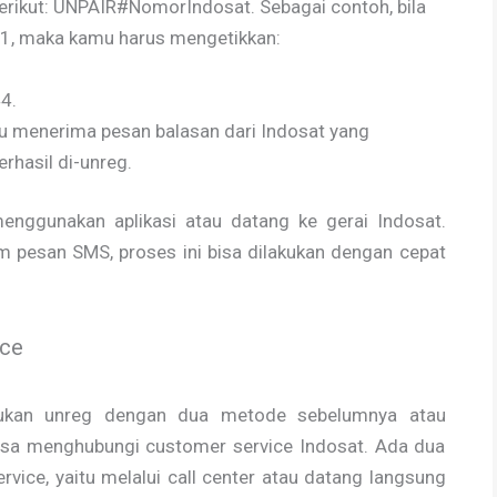
berikut: UNPAIR#NomorIndosat. Sebagai contoh, bila
, maka kamu harus mengetikkan:
4.
 menerima pesan balasan dari Indosat yang
hasil di-unreg.
menggunakan aplikasi atau datang ke gerai Indosat.
m pesan SMS, proses ini bisa dilakukan dengan cepat
ice
kukan unreg dengan dua metode sebelumnya atau
bisa menghubungi customer service Indosat. Ada dua
ice, yaitu melalui call center atau datang langsung