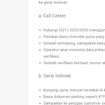
ke gerai Indosat.
a. Call Center
Hubungi (021) 30003000 mengguna
Pastikan kamu memiliki pulsa yang 
Setelah terhubung, sampaikan kei
Operator akan meminta data pribadi
verifikasi.
Setelah verifikasi berhasil, nomor a
b. Gerai Indosat
Kunjungi gerai Indosat terdekat di
Bawa dokumen penting seperti KTP d
Sampaikan ke petugas customer se