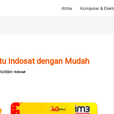
Attila
Komputer & Elekt
rtu Indosat dengan Mudah
12/2024
•
Indosat