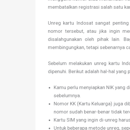
membatalkan registrasi salah satu kar
Unreg kartu Indosat sangat penting
nomor tersebut, atau jika ingin m
disalahgunakan oleh pihak lain. B
membingungkan, tetapi sebenarnya ca
Sebelum melakukan unreg kartu Indo
dipenuhi. Berikut adalah hal-hal yang p
Kamu perlu menyiapkan NIK yang d
sebelumnya.
Nomor KK (Kartu Keluarga) juga di
nomor sudah benar-benar tidak terd
Kartu SIM yang ingin di-unreg harus
Untuk beberapa metode unreg, sepe