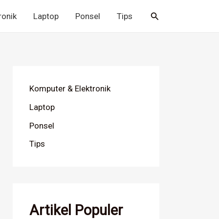
Cari
ronik
Laptop
Ponsel
Tips
Komputer & Elektronik
Laptop
Ponsel
Tips
Artikel Populer