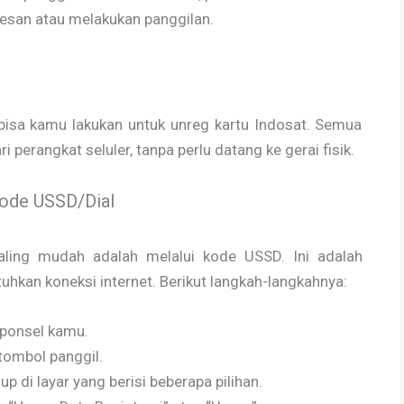
esan atau melakukan panggilan.
bisa kamu lakukan untuk unreg kartu Indosat. Semua
 perangkat seluler, tanpa perlu datang ke gerai fisik.
Kode USSD/Dial
ling mudah adalah melalui kode USSD. Ini adalah
kan koneksi internet. Berikut langkah-langkahnya:
 ponsel kamu.
tombol panggil.
p di layar yang berisi beberapa pilihan.