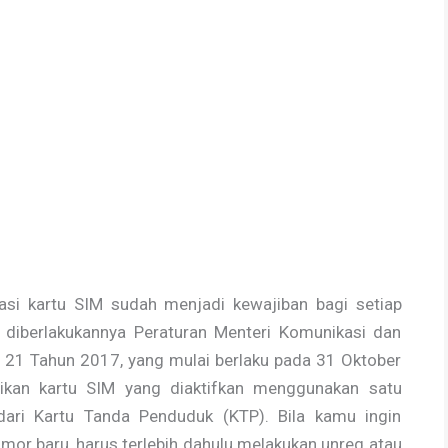
asi kartu SIM sudah menjadi kewajiban bagi setiap
k diberlakukannya Peraturan Menteri Komunikasi dan
21 Tahun 2017, yang mulai berlaku pada 31 Oktober
ikan kartu SIM yang diaktifkan menggunakan satu
ari Kartu Tanda Penduduk (KTP). Bila kamu ingin
r baru, harus terlebih dahulu melakukan unreg atau