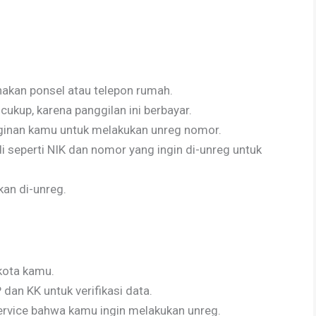
kan ponsel atau telepon rumah.
cukup, karena panggilan ini berbayar.
nginan kamu untuk melakukan unreg nomor.
 seperti NIK dan nomor yang ingin di-unreg untuk
kan di-unreg.
 kota kamu.
an KK untuk verifikasi data.
rvice bahwa kamu ingin melakukan unreg.