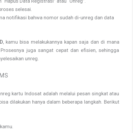
 “Hapus Data Registrasi” atau “Unreg”.
proses selesai.
ma notifikasi bahwa nomor sudah di-unreg dan data
SD
, kamu bisa melakukannya kapan saja dan di mana
. Prosesnya juga sangat cepat dan efisien, sehingga
yelesaikan unreg.
SMS
unreg kartu Indosat adalah melalui pesan singkat atau
isa dilakukan hanya dalam beberapa langkah. Berikut
 kamu.