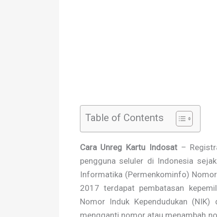
Table of Contents
Cara Unreg Kartu Indosat
– Registr
pengguna seluler di Indonesia seja
Informatika (Permenkominfo) Nomor 
2017 terdapat pembatasan kepemil
Nomor Induk Kependudukan (NIK) d
mengganti nomor atau menambah nomo