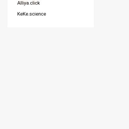
Alliya.click
KeKe.science