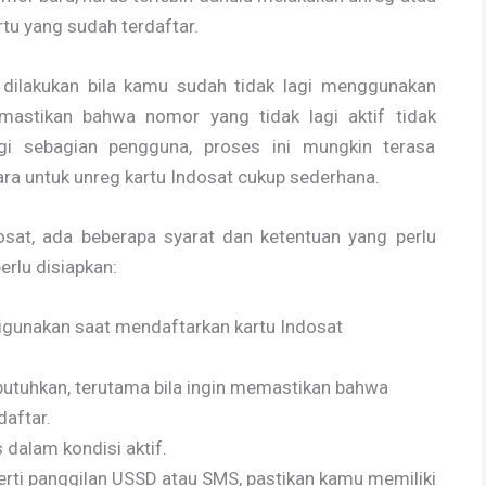
tu yang sudah terdaftar.
 dilakukan bila kamu sudah tidak lagi menggunakan
emastikan bahwa nomor yang tidak lagi aktif tidak
agi sebagian pengguna, proses ini mungkin terasa
ra untuk unreg kartu Indosat cukup sederhana.
sat, ada beberapa syarat dan ketentuan yang perlu
erlu disiapkan:
igunakan saat mendaftarkan kartu Indosat
butuhkan, terutama bila ingin memastikan bahwa
aftar.
 dalam kondisi aktif.
rti panggilan USSD atau SMS, pastikan kamu memiliki