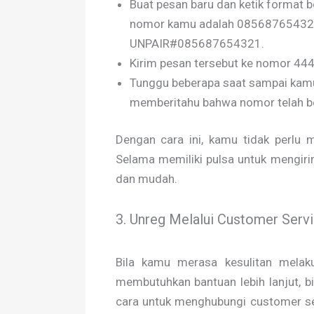
Buat pesan baru dan ketik format 
nomor kamu adalah 085687654321
UNPAIR#085687654321.
Kirim pesan tersebut ke nomor 444
Tunggu beberapa saat sampai kamu
memberitahu bahwa nomor telah ber
Dengan cara ini, kamu tidak perlu 
Selama memiliki pulsa untuk mengiri
dan mudah.
3. Unreg Melalui Customer Serv
Bila kamu merasa kesulitan mela
membutuhkan bantuan lebih lanjut, 
cara untuk menghubungi customer serv