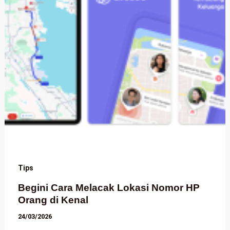
Tips
Begini Cara Melacak Lokasi Nomor HP
Orang di Kenal
24/03/2026