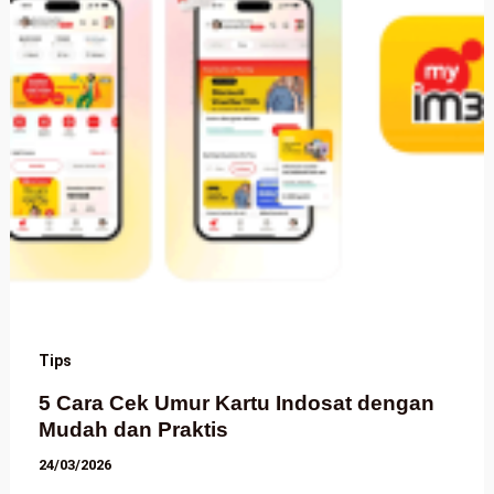
Tips
5 Cara Cek Umur Kartu Indosat dengan
Mudah dan Praktis
24/03/2026