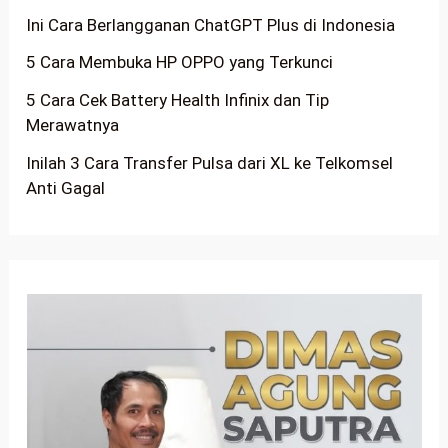
Ini Cara Berlangganan ChatGPT Plus di Indonesia
5 Cara Membuka HP OPPO yang Terkunci
5 Cara Cek Battery Health Infinix dan Tip
Merawatnya
Inilah 3 Cara Transfer Pulsa dari XL ke Telkomsel
Anti Gagal