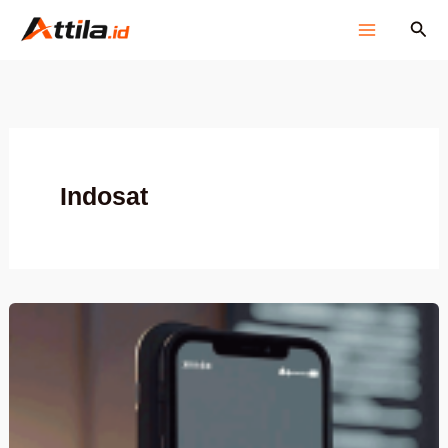
Lewati
Cari
ke
konten
Indosat