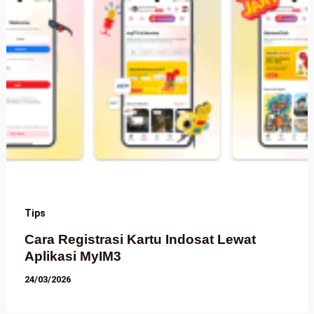
Tips
Cara Registrasi Kartu Indosat Lewat
Aplikasi MyIM3
24/03/2026