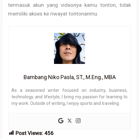
termasuk akun yang videonya kamu tonton, tidak
memiliki akses ke riwayat tontonanmu.
Bambang Niko Pasla, ST., M.Eng., MBA
As a seasoned writer focused on industry, business,
technology, and lifestyle, I bring my passion for learning to
my work. Outside of writing, I enjoy sports and traveling.
Post Views:
456