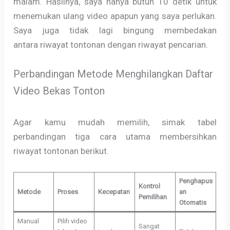
malam. Hasilnya, saya hanya butuh 10 detik untuk
menemukan ulang video apapun yang saya perlukan.
Saya juga tidak lagi bingung membedakan
antara riwayat tontonan dengan riwayat pencarian.
Perbandingan Metode Menghilangkan Daftar
Video Bekas Tonton
Agar kamu mudah memilih, simak tabel
perbandingan tiga cara utama membersihkan
riwayat tontonan berikut.
Penghapus
Kontrol
Metode
Proses
Kecepatan
an
Pemilihan
Otomatis
Manual
Pilih video
Sangat