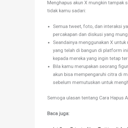
Menghapus akun X mungkin tampak sed
tidak kamu sadari:
Semua tweet, foto, dan interaksi y
percakapan dan diskusi yang mungk
Seandainya menggunakan X untuk n
yang telah di bangun di platform in
kepada mereka yang ingin tetap te
Bila kamu merupakan seorang figur
akun bisa mempengaruhi citra di m
sebelum memutuskan untuk mengh
Semoga ulasan tentang Cara Hapus A
Baca juga: