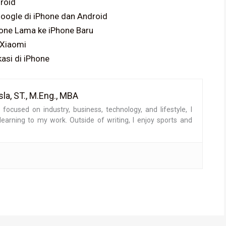
droid
ogle di iPhone dan Android
Phone Lama ke iPhone Baru
 Xiaomi
asi di iPhone
a, ST., M.Eng., MBA
focused on industry, business, technology, and lifestyle, I
learning to my work. Outside of writing, I enjoy sports and