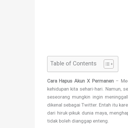
Table of Contents
Cara Hapus Akun X Permanen
– Medi
kehidupan kita sehari-hari. Namun, s
seseorang mungkin ingin meninggalk
dikenal sebagai Twitter. Entah itu kar
dari hiruk-pikuk dunia maya, mengh
tidak boleh dianggap enteng.