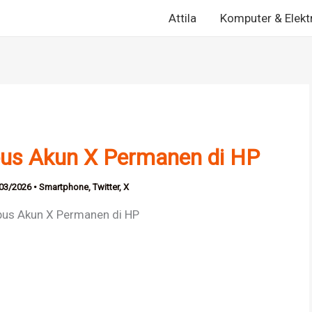
Attila
Komputer & Elekt
pus Akun X Permanen di HP
03/2026
•
Smartphone
,
Twitter
,
X