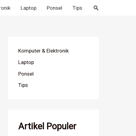
Cari
ronik
Laptop
Ponsel
Tips
Komputer & Elektronik
Laptop
Ponsel
Tips
Artikel Populer