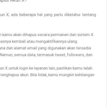
apus Akun X?
n X, ada beberapa hal yang perlu diketahui tentang
kun kamu akan dihapus secara permanen dari sistem X.
ksesnya kembali atau mengaktifkannya ulang.
na dan alamat email yang digunakan akan tersedia
 Namun, semua data, termasuk tweet, followers, dan
X untuk login ke layanan lain, pastikan kamu telah
nghapus akun. Bila tidak, kamu mungkin kehilangan