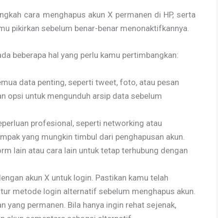
ngkah cara menghapus akun X permanen di HP, serta
mu pikirkan sebelum benar-benar menonaktifkannya.
ada beberapa hal yang perlu kamu pertimbangkan:
ua data penting, seperti tweet, foto, atau pesan
an opsi untuk mengunduh arsip data sebelum
erluan profesional, seperti networking atau
ampak yang mungkin timbul dari penghapusan akun.
m lain atau cara lain untuk tetap terhubung dengan
engan akun X untuk login. Pastikan kamu telah
tur metode login alternatif sebelum menghapus akun.
 yang permanen. Bila hanya ingin rehat sejenak,