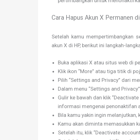
pertimbangkan untuk menonaktifkan
Cara Hapus Akun X Permanen d
Setelah kamu mempertimbangkan se
akun X di HP, berikut ini langkah-langk
Buka aplikasi X atau situs web di 
Klik ikon “More” atau tiga titik d
Pilih “Settings and Privacy” dari m
Dalam menu “Settings and Privacy”, 
Gulir ke bawah dan klik “Deactivate
informasi mengenai penonaktifan 
Bila kamu yakin ingin melanjutkan, k
Kamu akan diminta memasukkan kat
Setelah itu, klik “Deactivate account”