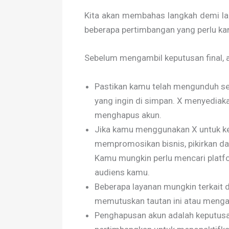
Kita akan membahas langkah demi la
beberapa pertimbangan yang perlu ka
Sebelum mengambil keputusan final, 
Pastikan kamu telah mengunduh sem
yang ingin di simpan. X menyediak
menghapus akun.
Jika kamu menggunakan X untuk kep
mempromosikan bisnis, pikirkan d
Kamu mungkin perlu mencari platfor
audiens kamu.
Beberapa layanan mungkin terkait d
memutuskan tautan ini atau menga
Penghapusan akun adalah keputusan