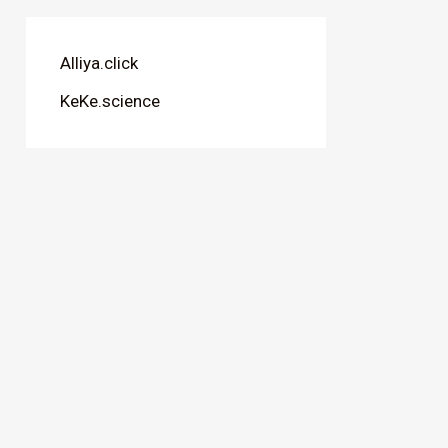
Alliya.click
KeKe.science