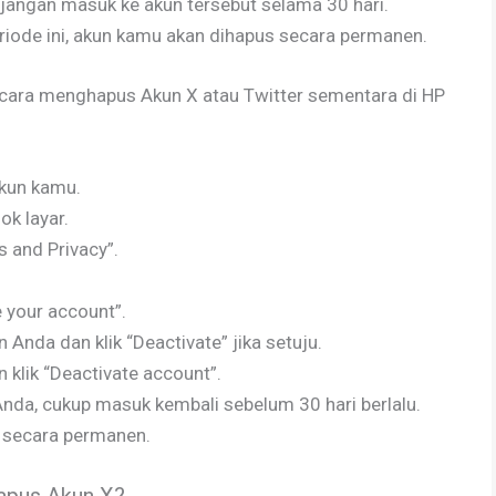
jangan masuk ke akun tersebut selama 30 hari.
iode ini, akun kamu akan dihapus secara permanen.
ni cara menghapus Akun X atau Twitter sementara di HP
akun kamu.
jok layar.
s and Privacy”.
e your account”.
Anda dan klik “Deactivate” jika setuju.
klik “Deactivate account”.
nda, cukup masuk kembali sebelum 30 hari berlalu.
s secara permanen.