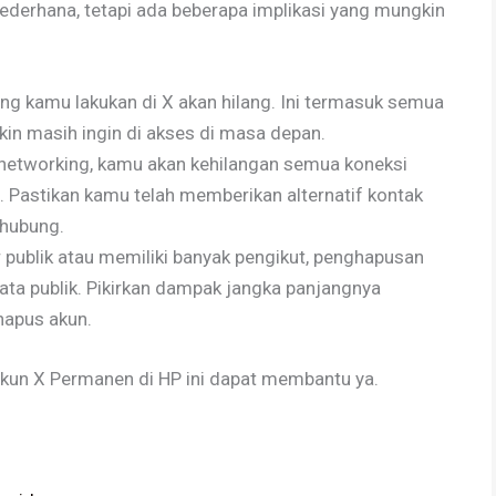
erhana, tetapi ada beberapa implikasi yang mungkin
ang kamu lakukan di X akan hilang. Ini termasuk semua
in masih ingin di akses di masa depan.
etworking, kamu akan kehilangan semua koneksi
i. Pastikan kamu telah memberikan alternatif kontak
rhubung.
 publik atau memiliki banyak pengikut, penghapusan
ata publik. Pikirkan dampak jangka panjangnya
apus akun.
kun X Permanen di HP ini dapat membantu ya.