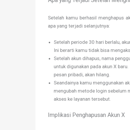
Apa yang Terjadi Setelah Mengh
Setelah kamu berhasil menghapus aku
apa yang terjadi selanjutnya:
Setelah periode 30 hari berlalu, a
Ini berarti kamu tidak bisa menga
Setelah akun dihapus, nama penggu
untuk digunakan pada akun X baru.
pesan pribadi, akan hilang.
Seandainya kamu menggunakan akun 
mengubah metode login sebelum me
akses ke layanan tersebut.
Implikasi Penghapusan Akun X