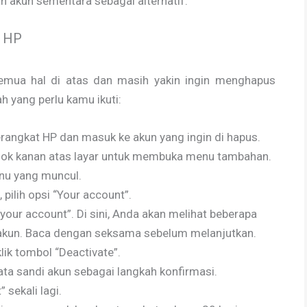
 akun sementara sebagai alternatif.
i HP
mua hal di atas dan masih yakin ingin menghapus
ah yang perlu kamu ikuti:
perangkat HP dan masuk ke akun yang ingin di hapus.
i pojok kanan atas layar untuk membuka menu tambahan.
enu yang muncul.
pilih opsi “Your account”.
 your account”. Di sini, Anda akan melihat beberapa
akun. Baca dengan seksama sebelum melanjutkan.
lik tombol “Deactivate”.
a sandi akun sebagai langkah konfirmasi.
 sekali lagi.