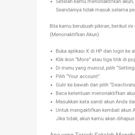
Setelah kamu menonaktifkan akun, 
Seandainya tidak masuk selama per
Bila kamu berubuah pikiran, berikut i
(Menonaktifkan Akun):
Buka aplikasi X di HP dan login ke 
Klik ikon “More” atau tiga titik di po
Di menu yang muncul, pilih “Setting
Pilih “Your account”.
Gulir ke bawah dan pilih “Deactivat
Baca ketentuan menonaktifkan akun 
Masukkan kata sandi akun Anda dan 
Untuk mengaktifkan kembali akun A
Jika tidak, akun kamu akan dihapu