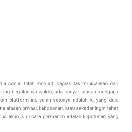
a sosial telah menjadi bagian tak terpisahkan dari
eiring berjalannya waktu, ada banyak alasan mengapa
an platform ini, salah satunya adalah X, yang dulu
ena alasan privasi, kebosanan, atau sekadar ingin rehat
apus akun X secara permanen adalah keputusan yang