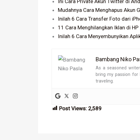
Ini Cara Private Akun Twitter di An
Mudahnya Cara Menghapus Akun Go
Inilah 6 Cara Transfer Foto dari i
11 Cara Menghilangkan Iklan di HP
Inilah 6 Cara Menyembunyikan Aplik
Bambang Niko Pasl
As a seasoned writer 
bring my passion for 
traveling.
Post Views:
2,589