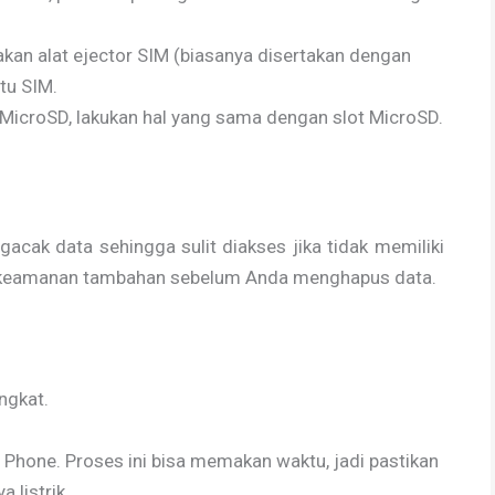
nakan alat ejector SIM (biasanya disertakan dengan
tu SIM.
MicroSD, lakukan hal yang sama dengan slot MicroSD.
cak data sehingga sulit diakses jika tidak memiliki
an keamanan tambahan sebelum Anda menghapus data.
ngkat.
pt Phone. Proses ini bisa memakan waktu, jadi pastikan
 listrik.