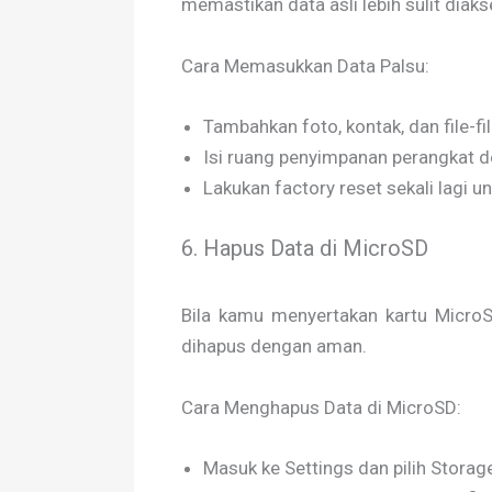
memastikan data asli lebih sulit diaks
Cara Memasukkan Data Palsu:
Tambahkan foto, kontak, dan file-fi
Isi ruang penyimpanan perangkat d
Lakukan factory reset sekali lagi u
6. Hapus Data di MicroSD
Bila kamu menyertakan kartu MicroS
dihapus dengan aman.
Cara Menghapus Data di MicroSD:
Masuk ke Settings dan pilih Storage