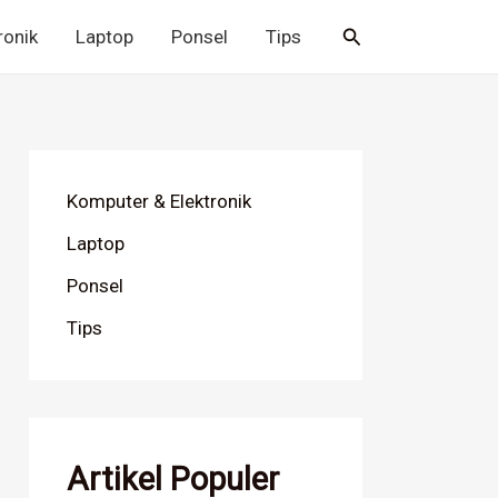
Cari
ronik
Laptop
Ponsel
Tips
Komputer & Elektronik
Laptop
Ponsel
Tips
Artikel Populer