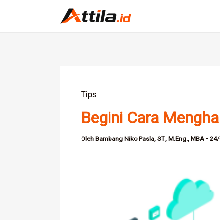
Lewati
ke
konten
Tips
Begini Cara Mengha
Oleh
Bambang Niko Pasla, ST., M.Eng., MBA
•
24/