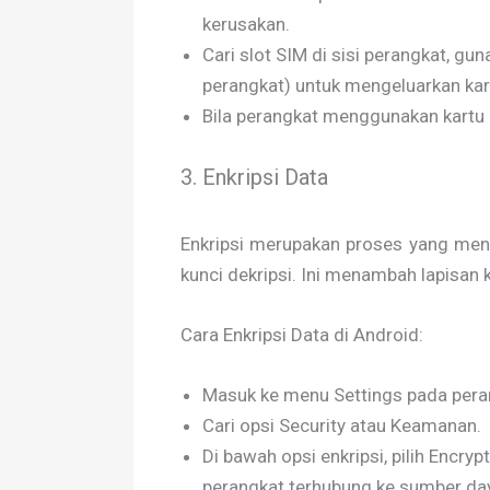
kerusakan.
Cari slot SIM di sisi perangkat, gu
perangkat) untuk mengeluarkan kar
Bila perangkat menggunakan kartu 
3. Enkripsi Data
Enkripsi merupakan proses yang menga
kunci dekripsi. Ini menambah lapis
Cara Enkripsi Data di Android:
Masuk ke menu Settings pada pera
Cari opsi Security atau Keamanan.
Di bawah opsi enkripsi, pilih Encry
perangkat terhubung ke sumber daya