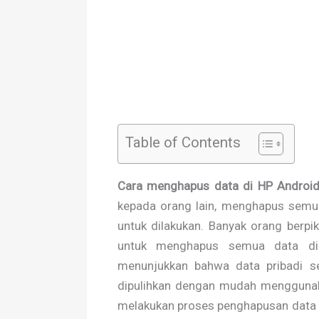
Table of Contents
Cara menghapus data di HP Androi
kepada orang lain, menghapus semua
untuk dilakukan. Banyak orang berpi
untuk menghapus semua data di p
menunjukkan bahwa data pribadi se
dipulihkan dengan mudah menggunaka
melakukan proses penghapusan data