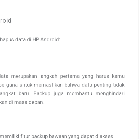
roid
ghapus data di HP Android:
data merupakan langkah pertama yang harus kamu
berguna untuk memastikan bahwa data penting tidak
erangkat baru. Backup juga membantu menghindari
kan di masa depan.
memiliki fitur backup bawaan yang dapat diakses