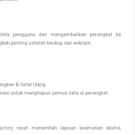
data pengguna dan mengembalikan perangkat ke
gkah penting setelah backup dan enkripsi.
angkan & Setel Ulang.
irmasi untuk menghapus semua data di perangkat.
actory reset menambah lapisan keamanan ekstra,