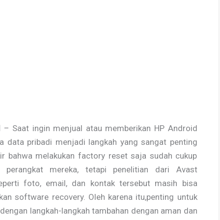
d
– Saat ingin menjual atau memberikan HP Android
 data pribadi menjadi langkah yang sangat penting
kir bahwa melakukan factory reset saja sudah cukup
erangkat mereka, tetapi penelitian dari Avast
perti foto, email, dan kontak tersebut masih bisa
n software recovery. Oleh karena itu,penting untuk
 dengan langkah-langkah tambahan dengan aman dan