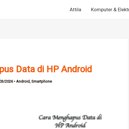
Attila
Komputer & Elekt
pus Data di HP Android
03/2026
•
Android
,
Smartphone