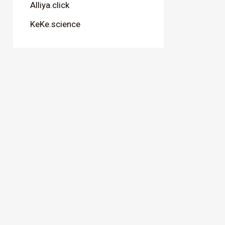
Alliya.click
KeKe.science