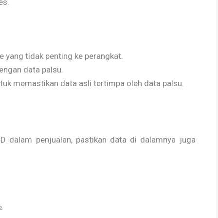
es.
le yang tidak penting ke perangkat.
engan data palsu.
ntuk memastikan data asli tertimpa oleh data palsu.
D dalam penjualan, pastikan data di dalamnya juga
.