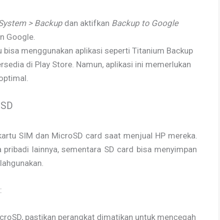
 System > Backup
dan aktifkan
Backup to Google
n Google.
amu bisa menggunakan aplikasi seperti Titanium Backup
ersedia di Play Store. Namun, aplikasi ini memerlukan
optimal.
oSD
 kartu SIM dan MicroSD card saat menjual HP mereka.
a pribadi lainnya, sementara SD card bisa menyimpan
alahgunakan.
:
croSD, pastikan perangkat dimatikan untuk mencegah