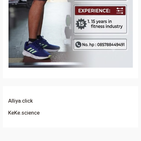
Alliya.click
KeKe.science