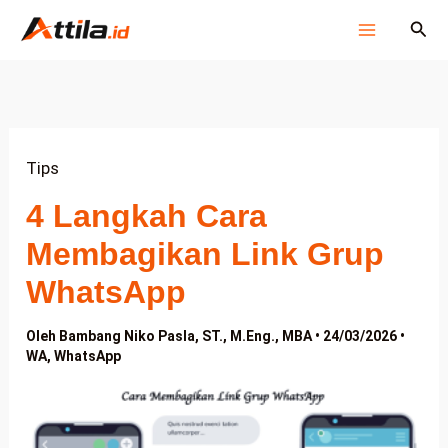
Lewati
Cari
ke
konten
Tips
4 Langkah Cara
Membagikan Link Grup
WhatsApp
Oleh
Bambang Niko Pasla, ST., M.Eng., MBA
•
24/03/2026
•
WA
,
WhatsApp