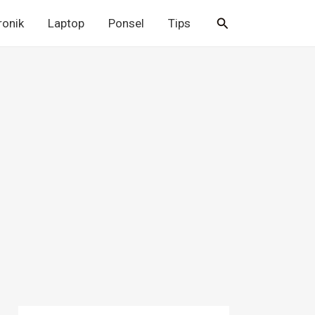
Cari
ronik
Laptop
Ponsel
Tips