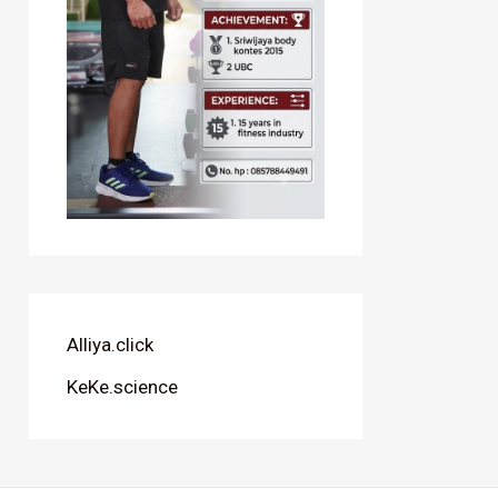
Alliya.click
KeKe.science