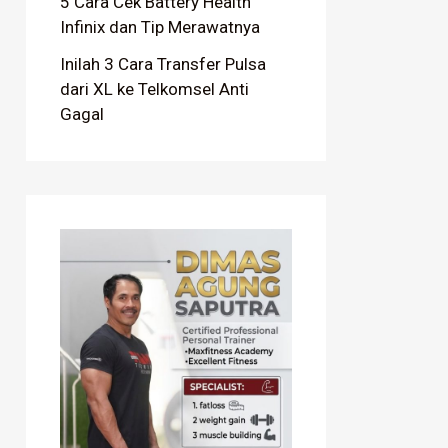
5 Cara Cek Battery Health
Infinix dan Tip Merawatnya
Inilah 3 Cara Transfer Pulsa
dari XL ke Telkomsel Anti
Gagal