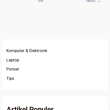
64
Next
→
Komputer & Elektronik
Laptop
Ponsel
Tips
Artikel Populer