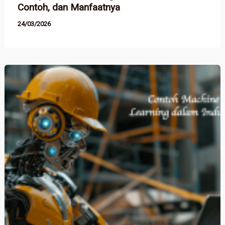
Contoh, dan Manfaatnya
24/03/2026