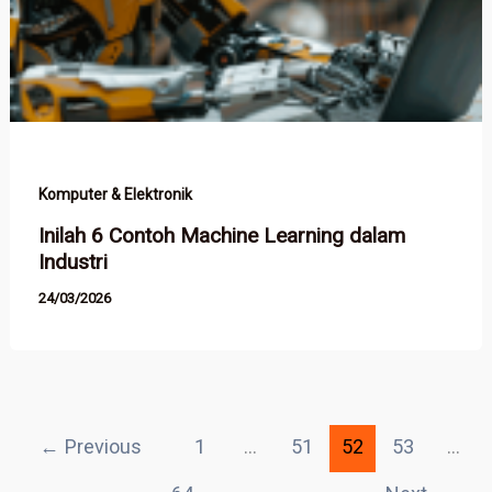
Komputer & Elektronik
Inilah 6 Contoh Machine Learning dalam
Industri
24/03/2026
←
Previous
1
…
51
52
53
…