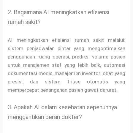
2. Bagaimana AI meningkatkan efisiensi
rumah sakit?
AI meningkatkan efisiensi rumah sakit melalui:
sistem penjadwalan pintar yang mengoptimalkan
penggunaan ruang operasi, prediksi volume pasien
untuk manajemen staf yang lebih baik, automasi
dokumentasi medis, manajemen inventori obat yang
presisi, dan sistem triase otomatis yang
mempercepat penanganan pasien gawat darurat.
3. Apakah AI dalam kesehatan sepenuhnya
menggantikan peran dokter?