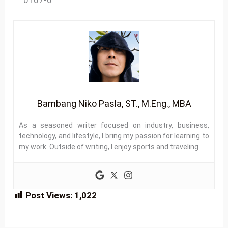
0107-6
Bambang Niko Pasla, ST., M.Eng., MBA
As a seasoned writer focused on industry, business,
technology, and lifestyle, I bring my passion for learning to
my work. Outside of writing, I enjoy sports and traveling.
Post Views:
1,022