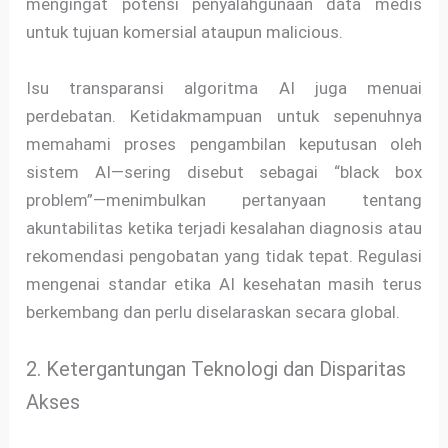
mengingat potensi penyalahgunaan data medis
untuk tujuan komersial ataupun malicious.
Isu transparansi algoritma AI juga menuai
perdebatan. Ketidakmampuan untuk sepenuhnya
memahami proses pengambilan keputusan oleh
sistem AI—sering disebut sebagai “black box
problem”—menimbulkan pertanyaan tentang
akuntabilitas ketika terjadi kesalahan diagnosis atau
rekomendasi pengobatan yang tidak tepat. Regulasi
mengenai standar etika AI kesehatan masih terus
berkembang dan perlu diselaraskan secara global.
2. Ketergantungan Teknologi dan Disparitas
Akses