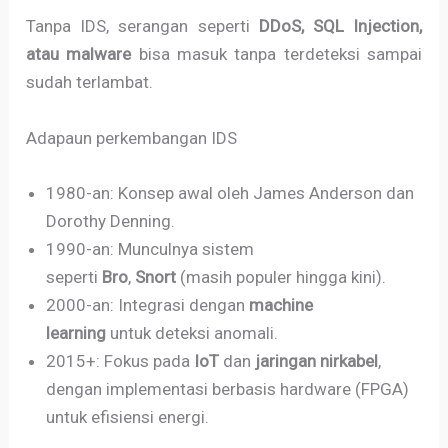
Tanpa IDS, serangan seperti
DDoS, SQL Injection,
atau malware
bisa masuk tanpa terdeteksi sampai
sudah terlambat.
Adapaun perkembangan IDS
1980-an: Konsep awal oleh James Anderson dan
Dorothy Denning.
1990-an: Munculnya sistem
seperti
Bro
,
Snort
(masih populer hingga kini).
2000-an: Integrasi dengan
machine
learning
untuk deteksi anomali.
2015+: Fokus pada
IoT
dan
jaringan nirkabel
,
dengan implementasi berbasis hardware (FPGA)
untuk efisiensi energi.