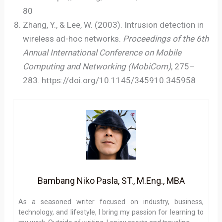
80
Zhang, Y., & Lee, W. (2003). Intrusion detection in
wireless ad-hoc networks.
Proceedings of the 6th
Annual International Conference on Mobile
Computing and Networking (MobiCom)
, 275–
283. https://doi.org/10.1145/345910.345958
Bambang Niko Pasla, ST., M.Eng., MBA
As a seasoned writer focused on industry, business,
technology, and lifestyle, I bring my passion for learning to