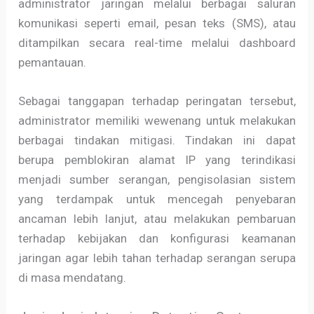
administrator jaringan melalui berbagai saluran
komunikasi seperti email, pesan teks (SMS), atau
ditampilkan secara real-time melalui dashboard
pemantauan.
Sebagai tanggapan terhadap peringatan tersebut,
administrator memiliki wewenang untuk melakukan
berbagai tindakan mitigasi. Tindakan ini dapat
berupa pemblokiran alamat IP yang terindikasi
menjadi sumber serangan, pengisolasian sistem
yang terdampak untuk mencegah penyebaran
ancaman lebih lanjut, atau melakukan pembaruan
terhadap kebijakan dan konfigurasi keamanan
jaringan agar lebih tahan terhadap serangan serupa
di masa mendatang.