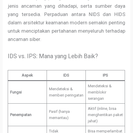
jenis ancaman yang dihadapi, serta sumber daya
yang tersedia. Perpaduan antara NIDS dan HIDS
dalam arsitektur keamanan modern semakin penting
untuk menciptakan pertahanan menyeluruh terhadap
ancaman siber.
IDS vs. IPS: Mana yang Lebih Baik?
Aspek
IDS
IPS
Mendeteksi &
Mendeteksi &
Fungsi
memblokir
memberi peringatan
serangan
Aktif (inline, bisa
Pasif (hanya
Penempatan
menghentikan paket
memantau)
jahat)
Tidak
Bisa memperlambat