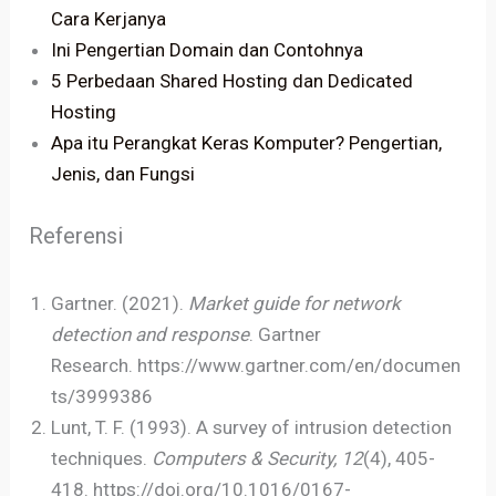
Cara Kerjanya
Ini Pengertian Domain dan Contohnya
5 Perbedaan Shared Hosting dan Dedicated
Hosting
Apa itu Perangkat Keras Komputer? Pengertian,
Jenis, dan Fungsi
Referensi
Gartner. (2021).
Market guide for network
detection and response
. Gartner
Research. https://www.gartner.com/en/documen
ts/3999386
Lunt, T. F. (1993). A survey of intrusion detection
techniques.
Computers & Security, 12
(4), 405-
418. https://doi.org/10.1016/0167-