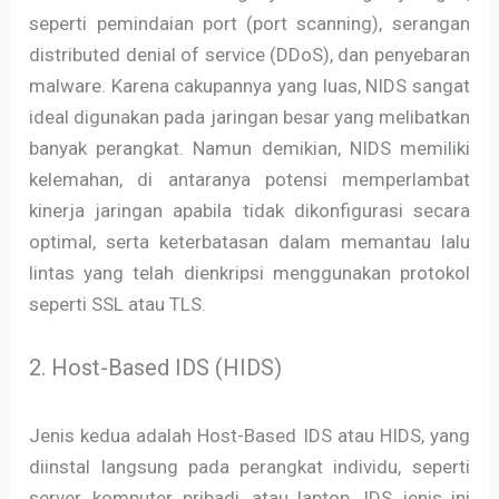
seperti pemindaian port (port scanning), serangan
distributed denial of service (DDoS), dan penyebaran
malware. Karena cakupannya yang luas, NIDS sangat
ideal digunakan pada jaringan besar yang melibatkan
banyak perangkat. Namun demikian, NIDS memiliki
kelemahan, di antaranya potensi memperlambat
kinerja jaringan apabila tidak dikonfigurasi secara
optimal, serta keterbatasan dalam memantau lalu
lintas yang telah dienkripsi menggunakan protokol
seperti SSL atau TLS.
2. Host-Based IDS (HIDS)
Jenis kedua adalah Host-Based IDS atau HIDS, yang
diinstal langsung pada perangkat individu, seperti
server, komputer pribadi, atau laptop. IDS jenis ini