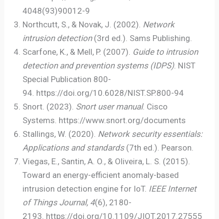
4048(93)90012-9
Northcutt, S., & Novak, J. (2002).
Network
intrusion detection
(3rd ed.). Sams Publishing.
Scarfone, K., & Mell, P. (2007).
Guide to intrusion
detection and prevention systems (IDPS)
. NIST
Special Publication 800-
94. https://doi.org/10.6028/NIST.SP.800-94
Snort. (2023).
Snort user manual
. Cisco
Systems. https://www.snort.org/documents
Stallings, W. (2020).
Network security essentials:
Applications and standards
(7th ed.). Pearson.
Viegas, E., Santin, A. O., & Oliveira, L. S. (2015).
Toward an energy-efficient anomaly-based
intrusion detection engine for IoT.
IEEE Internet
of Things Journal, 4
(6), 2180-
2193. https://doi.org/10.1109/JIOT.2017.27555