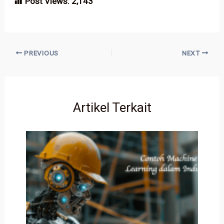
Post Views:
2,143
PREVIOUS
NEXT
Artikel Terkait