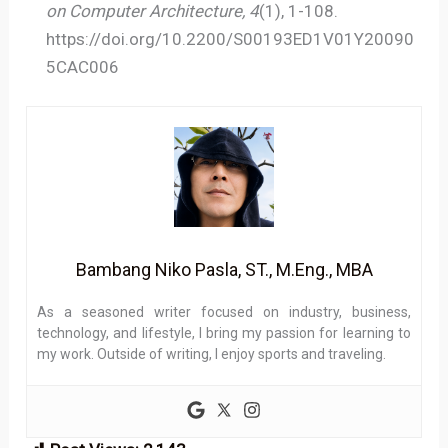
on Computer Architecture, 4
(1), 1-108.
https://doi.org/10.2200/S00193ED1V01Y20090
5CAC006
Bambang Niko Pasla, ST., M.Eng., MBA
As a seasoned writer focused on industry, business,
technology, and lifestyle, I bring my passion for learning to
my work. Outside of writing, I enjoy sports and traveling.