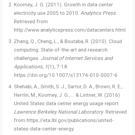
Koomey, J. G. (2011). Growth in data center
electricity use 2005 to 2010.
Analytics Press
.
Retrieved from
http://www.analyticspress.com/datacenters.html
Zhang, Q., Cheng, L., & Boutaba, R. (2010). Cloud
computing: State-of-the-art and research
challenges.
Journal of Internet Services and
Applications, 1
(1), 7-18.
https://doi.org/10.1007/s13174-010-0007-6
Shehabi, A., Smith, S. J., Sartor, D. A., Brown, R. E.,
Herrlin, M., Koomey, J. G., … & Lintner, W. (2016).
United States data center energy usage report.
Lawrence Berkeley National Laboratory
. Retrieved
from https://eta.lbl.gov/publications/united-
states-data-center-energy