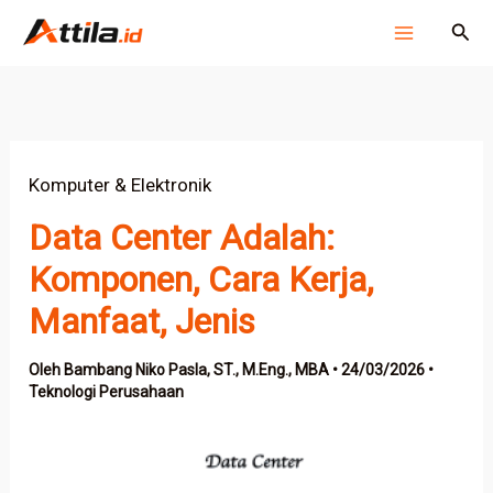
Lewati
Cari
ke
konten
Komputer & Elektronik
Data Center Adalah:
Komponen, Cara Kerja,
Manfaat, Jenis
Oleh
Bambang Niko Pasla, ST., M.Eng., MBA
•
24/03/2026
•
Teknologi Perusahaan