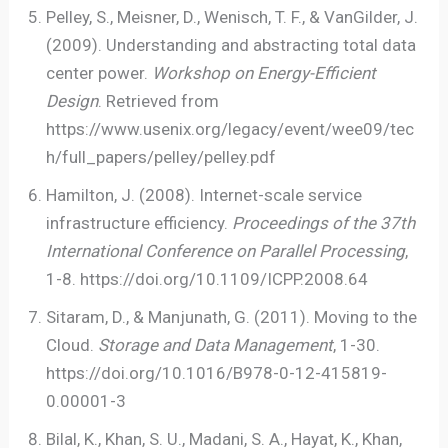
Pelley, S., Meisner, D., Wenisch, T. F., & VanGilder, J.
(2009). Understanding and abstracting total data
center power.
Workshop on Energy-Efficient
Design
. Retrieved from
https://www.usenix.org/legacy/event/wee09/tec
h/full_papers/pelley/pelley.pdf
Hamilton, J. (2008). Internet-scale service
infrastructure efficiency.
Proceedings of the 37th
International Conference on Parallel Processing
,
1-8. https://doi.org/10.1109/ICPP.2008.64
Sitaram, D., & Manjunath, G. (2011). Moving to the
Cloud.
Storage and Data Management
, 1-30.
https://doi.org/10.1016/B978-0-12-415819-
0.00001-3
Bilal, K., Khan, S. U., Madani, S. A., Hayat, K., Khan,