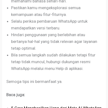
memahami bahasa sehari-hari.
Pastikan kamu mengeksplorasi semua
kemampuan atau fitur-fiturnya.
Selalu periksa pembaruan WhatsApp untuk
mendapatkan versi terbaru.
Hindari penggunaan yang berlebihan atau
bertanya hal-hal yang tidak relevan agar layanan
tetap optimal.
Bila semua langkah sudah dilakukan tetapi fitur
tetap tidak muncul, hubungi dukungan resmi
WhatsApp melalui menu Help di aplikasi.
Semoga tips ini bermanfaat ya.
Baca juga:
5 Cara Menghasilkan Uang dari Meta AI WhatsApp