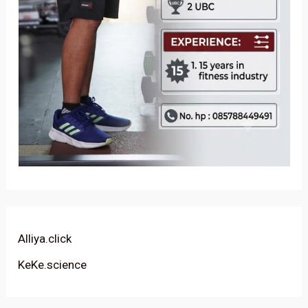
Alliya.click
KeKe.science