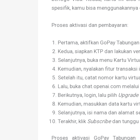
spesifik, kamu bisa menggunakannya 
Proses aktivasi dan pembayaran:
Pertama, aktifkan GoPay Tabungan 
Kedua, siapkan KTP dan lakukan ver
Selanjutnya, buka menu Kartu Virtua
Kemudian, nyalakan fitur transaksi 
Setelah itu, catat nomor kartu virt
Lalu, buka chat.openai.com melalu
Berikutnya, login, lalu pilih
Upgrade 
Kemudian, masukkan data kartu vi
Selanjutnya, isi nama dan alamat s
Terakhir, klik
Subscribe
dan tunggu 
Proses aktivasi GoPay Tabungan 