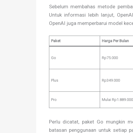
Sebelum membahas metode pembayara
Untuk informasi lebih lanjut, OpenA
OpenAI juga memperbarui model kece
Paket
Harga Per Bulan
Go
Rp75.000
Plus
Rp349.000
Pro
Mulai Rp1.889.000
Perlu dicatat, paket Go mungkin me
batasan penggunaan untuk setiap pa