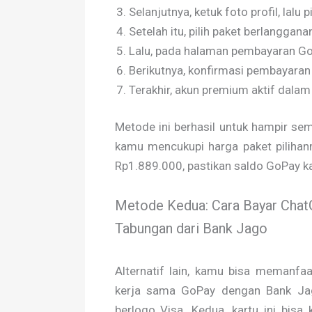
Selanjutnya, ketuk foto profil, lalu p
Setelah itu, pilih paket berlanggana
Lalu, pada halaman pembayaran Goo
Berikutnya, konfirmasi pembayaran 
Terakhir, akun premium aktif dalam
Metode ini berhasil untuk hampir s
kamu mencukupi harga paket pilihan
Rp1.889.000, pastikan saldo GoPay ka
Metode Kedua: Cara Bayar ChatG
Tabungan dari Bank Jago
Alternatif lain, kamu bisa memanfaat
kerja sama GoPay dengan Bank Jago
berlogo Visa. Kedua, kartu ini bisa