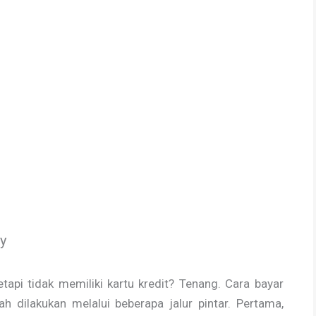
y
api tidak memiliki kartu kredit? Tenang. Cara bayar
 dilakukan melalui beberapa jalur pintar. Pertama,