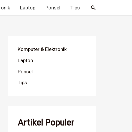
Cari
ronik
Laptop
Ponsel
Tips
Komputer & Elektronik
Laptop
Ponsel
Tips
Artikel Populer