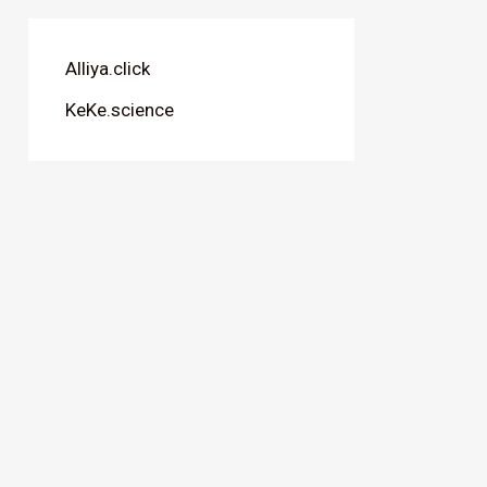
Alliya.click
KeKe.science