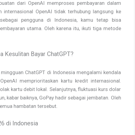
 buatan dari OpenAI memproses pembayaran dalam
m internasional OpenAI tidak terhubung langsung ke
, sebagai pengguna di Indonesia, kamu tetap bisa
mbayaran utama. Oleh karena itu, ikuti tiga metode
a Kesulitan Bayar ChatGPT?
if mingguan ChatGPT di Indonesia mengalami kendala
penAI memprioritaskan kartu kredit internasional.
lak kartu debit lokal. Selanjutnya, fluktuasi kurs dolar
 kabar baiknya, GoPay hadir sebagai jembatan. Oleh
emua hambatan tersebut.
6 di Indonesia