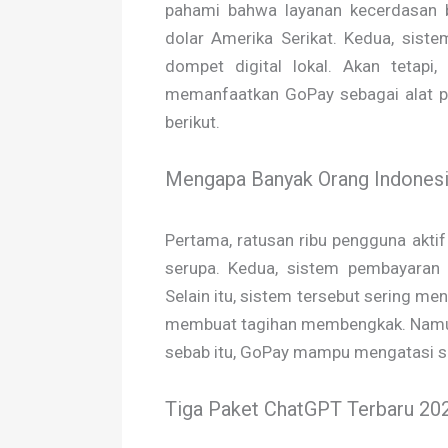
pahami bahwa layanan kecerdasan
dolar Amerika Serikat. Kedua, siste
dompet digital lokal. Akan tetapi
memanfaatkan GoPay sebagai alat pe
berikut.
Mengapa Banyak Orang Indonesi
Pertama, ratusan ribu pengguna akt
serupa. Kedua, sistem pembayaran O
Selain itu, sistem tersebut sering meno
membuat tagihan membengkak. Namun,
sebab itu, GoPay mampu mengatasi s
Tiga Paket ChatGPT Terbaru 202