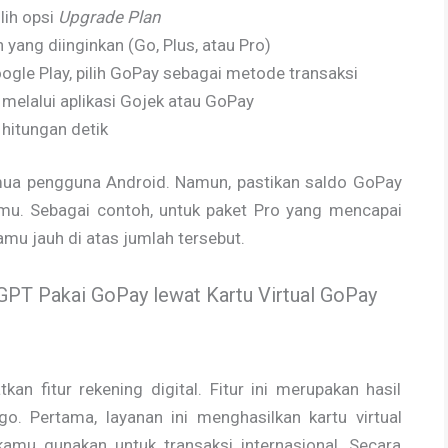
ilih opsi
Upgrade Plan
n yang diinginkan (Go, Plus, atau Pro)
gle Play, pilih GoPay sebagai metode transaksi
melalui aplikasi Gojek atau GoPay
 hitungan detik
emua pengguna Android. Namun, pastikan saldo GoPay
mu. Sebagai contoh, untuk paket Pro yang mencapai
mu jauh di atas jumlah tersebut.
PT Pakai GoPay lewat Kartu Virtual GoPay
kan fitur rekening digital. Fitur ini merupakan hasil
. Pertama, layanan ini menghasilkan kartu virtual
 kamu gunakan untuk transaksi internasional. Secara