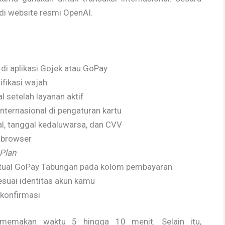
di website resmi OpenAI.
di aplikasi Gojek atau GoPay
ifikasi wajah
l setelah layanan aktif
internasional di pengaturan kartu
ual, tanggal kedaluwarsa, dan CVV
i browser
Plan
rtual GoPay Tabungan pada kolom pembayaran
esuai identitas akun kamu
konfirmasi
memakan waktu 5 hingga 10 menit. Selain itu,