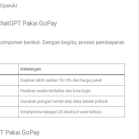
 OpenAI.
ChatGPT Pakai GoPay
komponen berikut. Dengan begitu, proses pembayaran
Keterangan
Siapkan lebih sekitar 10-15% dari harga paket
Pastikan sudah terdaftar dan bisa login
Gunakan jaringan rumah atau data seluler pribadi
Smartphone dengan OS Android versi terbaru
T Pakai GoPay