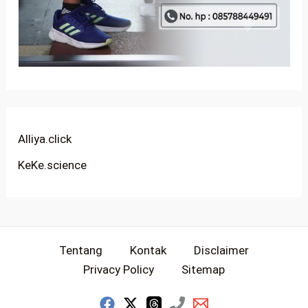
Alliya.click
KeKe.science
Tentang
Kontak
Disclaimer
Privacy Policy
Sitemap