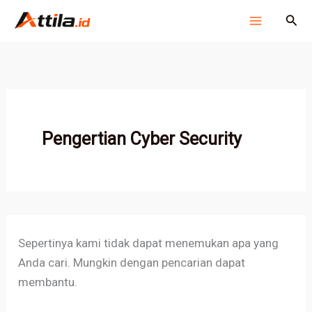
Cari
Lewati
Cari
untuk:
ke
konten
Pengertian Cyber Security
Sepertinya kami tidak dapat menemukan apa yang
Anda cari. Mungkin dengan pencarian dapat
membantu.