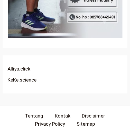
Alliya.click
KeKe.science
Tentang
Kontak
Disclaimer
Privacy Policy
Sitemap