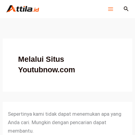
Cari
Lewati
Cari
untuk:
ke
konten
Melalui Situs
Youtubnow.com
Sepertinya kami tidak dapat menemukan apa yang
Anda cari. Mungkin dengan pencarian dapat
membantu.