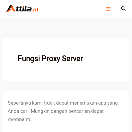
Cari
Lewati
Cari
untuk:
ke
konten
Fungsi Proxy Server
Sepertinya kami tidak dapat menemukan apa yang
Anda cari. Mungkin dengan pencarian dapat
membantu.