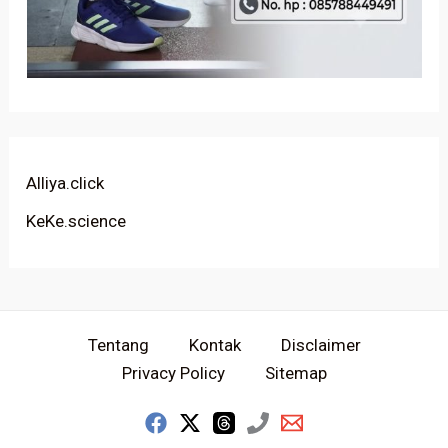
Alliya.click
KeKe.science
Tentang
Kontak
Disclaimer
Privacy Policy
Sitemap