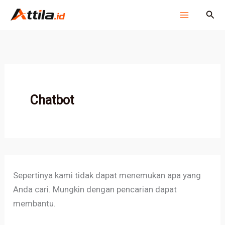
Cari
Lewati
Cari
untuk:
ke
konten
Chatbot
Sepertinya kami tidak dapat menemukan apa yang
Anda cari. Mungkin dengan pencarian dapat
membantu.