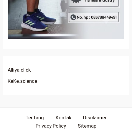
Alliya.click
KeKe.science
Tentang
Kontak
Disclaimer
Privacy Policy
Sitemap