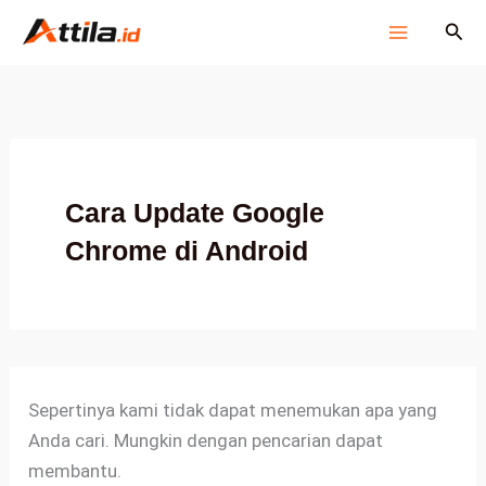
Cari
Lewati
Cari
untuk:
ke
konten
Cara Update Google
Chrome di Android
Sepertinya kami tidak dapat menemukan apa yang
Anda cari. Mungkin dengan pencarian dapat
membantu.