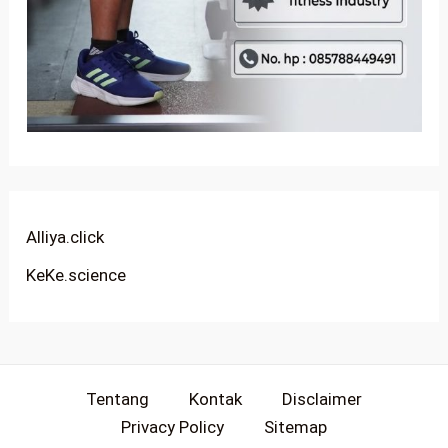
Alliya.click
KeKe.science
Tentang
Kontak
Disclaimer
Privacy Policy
Sitemap