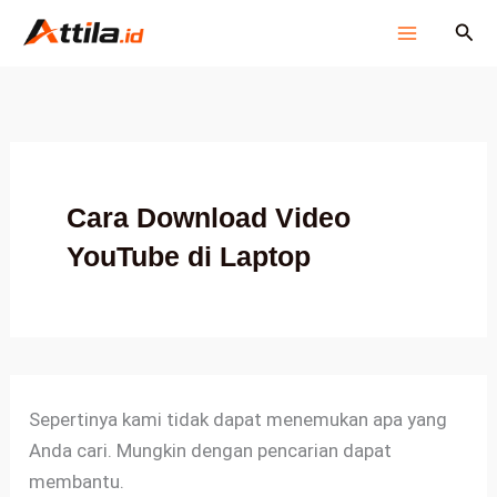
Cari
Lewati
Cari
untuk:
ke
konten
Cara Download Video
YouTube di Laptop
Sepertinya kami tidak dapat menemukan apa yang
Anda cari. Mungkin dengan pencarian dapat
membantu.