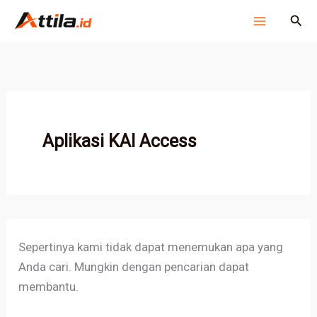
Cari
Lewati
Cari
untuk:
ke
konten
Aplikasi KAI Access
Sepertinya kami tidak dapat menemukan apa yang
Anda cari. Mungkin dengan pencarian dapat
membantu.