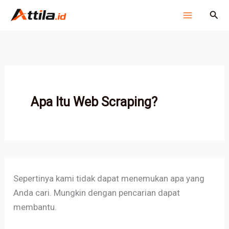
Cari
Lewati
Cari
untuk:
ke
konten
Apa Itu Web Scraping?
Sepertinya kami tidak dapat menemukan apa yang
Anda cari. Mungkin dengan pencarian dapat
membantu.