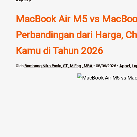
MacBook Air M5 vs MacBook
Perbandingan dari Harga, Chi
Kamu di Tahun 2026
Oleh
Bambang Niko Pasla, ST., M.Eng., MBA
•
08/06/2026
•
Appel
,
La