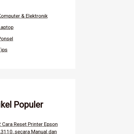
Komputer & Elektronik
Laptop
Ponsel
Tips
ikel Populer
2 Cara Reset Printer Epson
L3110, secara Manual dan