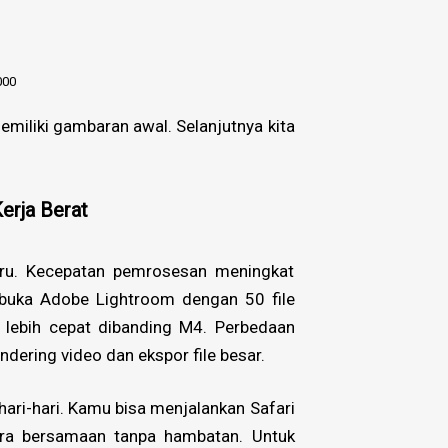
000
emiliki gambaran awal. Selanjutnya kita
erja Berat
ru. Kecepatan pemrosesan meningkat
buka Adobe Lightroom dengan 50 file
lebih cepat dibanding M4. Perbedaan
dering video dan ekspor file besar.
hari-hari. Kamu bisa menjalankan Safari
ara bersamaan tanpa hambatan. Untuk