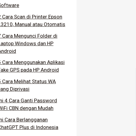
Software
2 Cara Scan di Printer Epson
L3210, Manual atau Otomatis
7 Cara Mengunci Folder di
Laptop Windows dan HP
Android
5 Cara Menggunakan Aplikasi
Fake GPS pada HP Android
5 Cara Melihat Status WA
yang Diprivasi
Ini 4 Cara Ganti Password
WiFi CBN dengan Mudah
Ini Cara Berlangganan
ChatGPT Plus di Indonesia