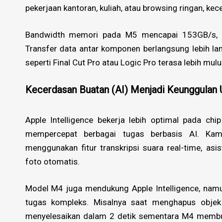
pekerjaan kantoran, kuliah, atau browsing ringan, kec
Bandwidth memori pada M5 mencapai 153GB/s, 
Transfer data antar komponen berlangsung lebih lanc
seperti Final Cut Pro atau Logic Pro terasa lebih mulu
Kecerdasan Buatan (AI) Menjadi Keunggulan
Apple Intelligence bekerja lebih optimal pada chi
mempercepat berbagai tugas berbasis AI. Ka
menggunakan fitur transkripsi suara real-time, asi
foto otomatis.
Model M4 juga mendukung Apple Intelligence, nam
tugas kompleks. Misalnya saat menghapus objek
menyelesaikan dalam 2 detik sementara M4 membutu