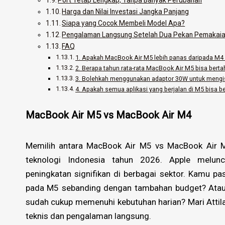
Harga dan Nilai Investasi Jangka Panjang
Siapa yang Cocok Membeli Model Apa?
Pengalaman Langsung Setelah Dua Pekan Pemakai
FAQ
1. Apakah MacBook Air M5 lebih panas daripada M4 
2. Berapa tahun rata-rata MacBook Air M5 bisa bert
3. Bolehkah menggunakan adaptor 30W untuk mengi
4. Apakah semua aplikasi yang berjalan di M5 bisa be
MacBook Air M5 vs MacBook Air M4
Memilih antara MacBook Air M5 vs MacBook Air M
teknologi Indonesia tahun 2026. Apple melun
peningkatan signifikan di berbagai sektor. Kamu pas
pada M5 sebanding dengan tambahan budget? Atauk
sudah cukup memenuhi kebutuhan harian? Mari Attil
teknis dan pengalaman langsung.