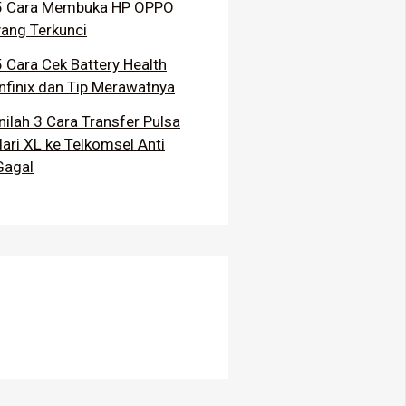
5 Cara Membuka HP OPPO
yang Terkunci
5 Cara Cek Battery Health
Infinix dan Tip Merawatnya
Inilah 3 Cara Transfer Pulsa
dari XL ke Telkomsel Anti
Gagal