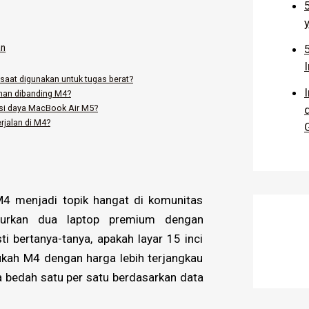
an
saat digunakan untuk tugas berat?
ahan dibanding M4?
si daya MacBook Air M5?
rjalan di M4?
4 menjadi topik hangat di komunitas
curkan dua laptop premium dengan
ti bertanya-tanya, apakah layar 15 inci
ah M4 dengan harga lebih terjangkau
a bedah satu per satu berdasarkan data