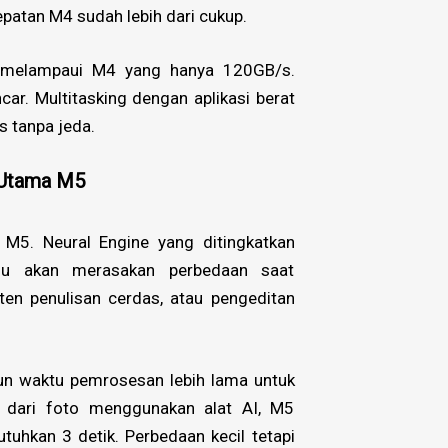
epatan M4 sudah lebih dari cukup.
melampaui M4 yang hanya 120GB/s.
ar. Multitasking dengan aplikasi berat
s tanpa jeda.
 Utama M5
p M5. Neural Engine yang ditingkatkan
mu akan merasakan perbedaan saat
sten penulisan cerdas, atau pengeditan
un waktu pemrosesan lebih lama untuk
 dari foto menggunakan alat AI, M5
hkan 3 detik. Perbedaan kecil tetapi