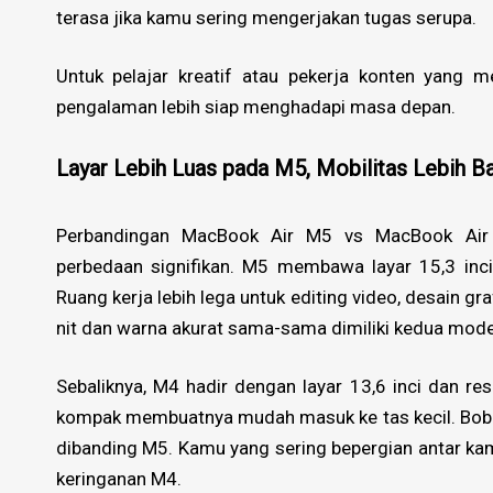
terasa jika kamu sering mengerjakan tugas serupa.
Untuk pelajar kreatif atau pekerja konten yang 
pengalaman lebih siap menghadapi masa depan.
Layar Lebih Luas pada M5, Mobilitas Lebih B
Perbandingan MacBook Air M5 vs MacBook Air 
perbedaan signifikan. M5 membawa layar 15,3 inci
Ruang kerja lebih lega untuk editing video, desain g
nit dan warna akurat sama-sama dimiliki kedua mode
Sebaliknya, M4 hadir dengan layar 13,6 inci dan res
kompak membuatnya mudah masuk ke tas kecil. Bobot
dibanding M5. Kamu yang sering bepergian antar ka
keringanan M4.