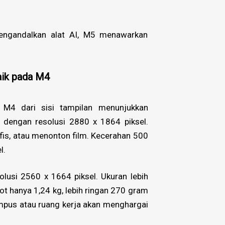
mengandalkan alat AI, M5 menawarkan
aik pada M4
M4 dari sisi tampilan menunjukkan
 dengan resolusi 2880 x 1864 piksel.
rafis, atau menonton film. Kecerahan 500
l.
olusi 2560 x 1664 piksel. Ukuran lebih
 hanya 1,24 kg, lebih ringan 270 gram
mpus atau ruang kerja akan menghargai