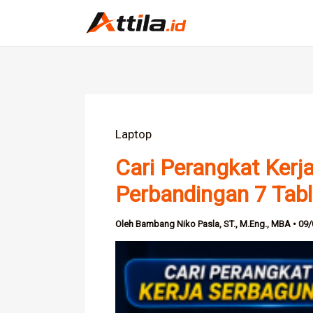
Lewati
ke
konten
Laptop
Cari Perangkat Kerj
Perbandingan 7 Tabl
Oleh
Bambang Niko Pasla, ST., M.Eng., MBA
•
09/