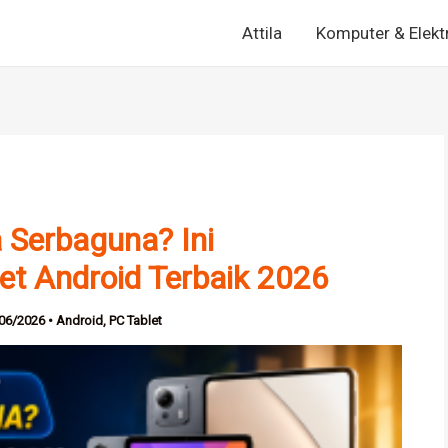
Attila
Komputer & Elekt
a Serbaguna? Ini
et Android Terbaik 2026
06/2026
•
Android
,
PC Tablet