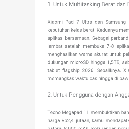
1. Untuk Multitasking Berat dan 
Xiaomi Pad 7 Ultra dan Samsung G
kebutuhan kelas berat. Keduanya m
aplikasi bersamaan. Sebagai perband
lambat setelah membuka 7-8 aplika
menghasilkan warna akurat untuk pe
dukungan microSD hingga 1,5TB, seb
tablet flagship 2026. Sebaliknya,
memangkas waktu cas hingga di bawa
2. Untuk Pengguna dengan Angg
Tecno Megapad 11 membuktikan bahwa
harga Rp2,4 jutaan, kamu mendapat
baterai 8.000 mAh. Kekurangan perang