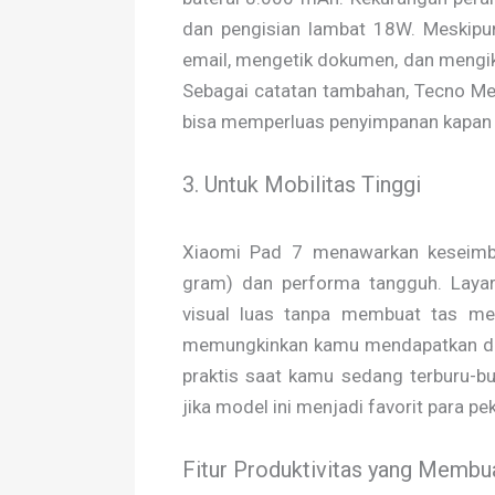
dan pengisian lambat 18W. Meskipu
email, mengetik dokumen, dan mengiku
Sebagai catatan tambahan, Tecno M
bisa memperluas penyimpanan kapan 
3. Untuk Mobilitas Tinggi
Xiaomi Pad 7 menawarkan keseimba
gram) dan performa tangguh. Layar
visual luas tanpa membuat tas men
memungkinkan kamu mendapatkan day
praktis saat kamu sedang terburu-bur
jika model ini menjadi favorit para p
Fitur Produktivitas yang Membu