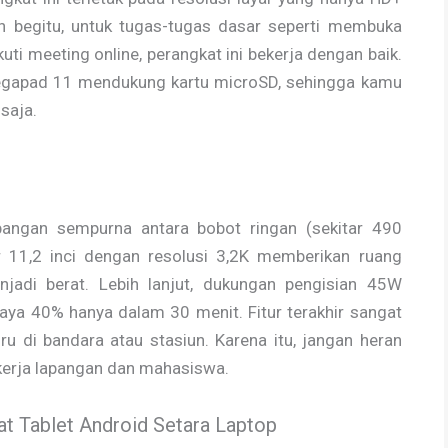
n begitu, untuk tugas-tugas dasar seperti membuka
ti meeting online, perangkat ini bekerja dengan baik.
egapad 11 mendukung kartu microSD, sehingga kamu
saja.
ngan sempurna antara bobot ringan (sekitar 490
 11,2 inci dengan resolusi 3,2K memberikan ruang
jadi berat. Lebih lanjut, dukungan pengisian 45W
a 40% hanya dalam 30 menit. Fitur terakhir sangat
u di bandara atau stasiun. Karena itu, jangan heran
ekerja lapangan dan mahasiswa.
at Tablet Android Setara Laptop