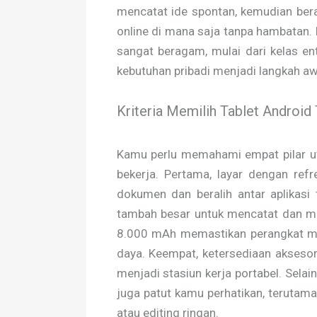
mencatat ide spontan, kemudian bera
online di mana saja tanpa hambatan. 
sangat beragam, mulai dari kelas ent
kebutuhan pribadi menjadi langkah a
Kriteria Memilih Tablet Android
Kamu perlu memahami empat pilar ut
bekerja. Pertama, layar dengan ref
dokumen dan beralih antar aplikasi 
tambah besar untuk mencatat dan mem
8.000 mAh memastikan perangkat men
daya. Keempat, ketersediaan akseso
menjadi stasiun kerja portabel. Selai
juga patut kamu perhatikan, terutama
atau editing ringan.