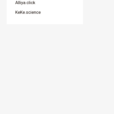
Alliya.click
KeKe.science