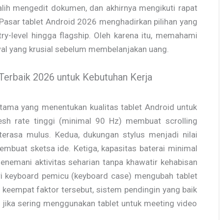
lih mengedit dokumen, dan akhirnya mengikuti rapat
Pasar tablet Android 2026 menghadirkan pilihan yang
ry-level hingga flagship. Oleh karena itu, memahami
wal yang krusial sebelum membelanjakan uang.
 Terbaik 2026 untuk Kebutuhan Kerja
ama yang menentukan kualitas tablet Android untuk
resh rate tinggi (minimal 90 Hz) membuat scrolling
terasa mulus. Kedua, dukungan stylus menjadi nilai
buat sketsa ide. Ketiga, kapasitas baterai minimal
emani aktivitas seharian tanpa khawatir kehabisan
ri keyboard pemicu (keyboard case) mengubah tablet
n keempat faktor tersebut, sistem pendingin yang baik
 jika sering menggunakan tablet untuk meeting video