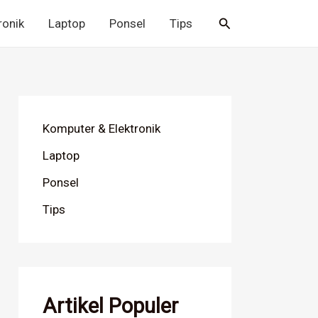
Cari
ronik
Laptop
Ponsel
Tips
Komputer & Elektronik
Laptop
Ponsel
Tips
Artikel Populer