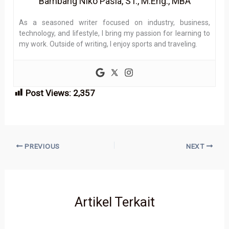
Bambang Niko Pasla, ST., M.Eng., MBA
As a seasoned writer focused on industry, business,
technology, and lifestyle, I bring my passion for learning to
my work. Outside of writing, I enjoy sports and traveling.
Post Views:
2,357
PREVIOUS
NEXT
Artikel Terkait