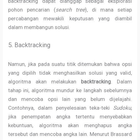
backtracking dapat dianggap sebagai eksplorasi
pohon pencarian (
search tree
), di mana setiap
percabangan mewakili keputusan yang diambil
dalam membangun solusi.
5. Backtracking
Namun, jika pada suatu titik ditemukan bahwa opsi
yang dipilih tidak menghasilkan solusi yang valid,
algoritma akan melakukan
backtracking
. Dalam
tahap ini, algoritma mundur ke langkah sebelumnya
dan mencoba opsi lain yang belum dijelajahi.
Contohnya, dalam penyelesaian teka-teki
Sudoku
,
jika penempatan angka tertentu menyebabkan
kebuntuan, algoritma akan menghapus angka
tersebut dan mencoba angka lain. Menurut Brassard