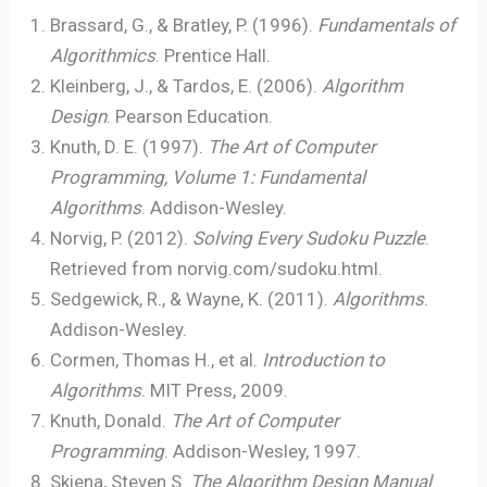
Brassard, G., & Bratley, P. (1996).
Fundamentals of
Algorithmics
. Prentice Hall.
Kleinberg, J., & Tardos, E. (2006).
Algorithm
Design
. Pearson Education.
Knuth, D. E. (1997).
The Art of Computer
Programming, Volume 1: Fundamental
Algorithms
. Addison-Wesley.
Norvig, P. (2012).
Solving Every Sudoku Puzzle
.
Retrieved from norvig.com/sudoku.html.
Sedgewick, R., & Wayne, K. (2011).
Algorithms
.
Addison-Wesley.
Cormen, Thomas H., et al.
Introduction to
Algorithms
. MIT Press, 2009.
Knuth, Donald.
The Art of Computer
Programming
. Addison-Wesley, 1997.
Skiena, Steven S.
The Algorithm Design Manual
.